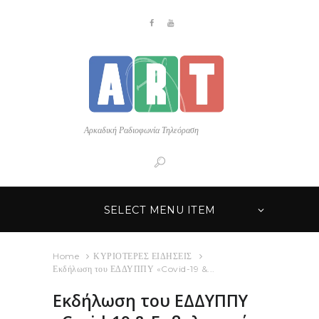
Αρκαδική Ραδιοφωνία Τηλεόραση
SELECT MENU ITEM
Home
ΚΥΡΙΟΤΕΡΕΣ ΕΙΔΗΣΕΙΣ
Εκδήλωση του ΕΔΔΥΠΠΥ «Covid-19 &...
Εκδήλωση του ΕΔΔΥΠΠΥ