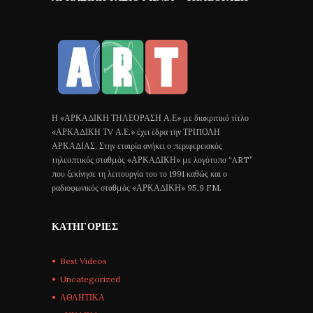
Η «ΑΡΚΑΔΙΚΗ ΤΗΛΕΟΡΑΣΗ Α.Ε» με διακριτικό τίτλο
«ΑΡΚΑΔΙΚΗ ΤV Α.Ε.» έχει έδρα την ΤΡΙΠΟΛΗ
ΑΡΚΑΔΙΑΣ. Στην εταιρία ανήκει ο περιφερειακός
τηλεοπτικός σταθμός «ΑΡΚΑΔΙΚΗ» με λογότυπο “ART”
που ξεκίνησε τη λειτουργία του το 1991 καθώς και ο
ραδιοφωνικός σταθμός «ΑΡΚΑΔΙΚΗ» 95,9 FM.
ΚΑΤΗΓΟΡΊΕΣ
Best Videos
Uncategorized
ΑΘΛΗΤΙΚΑ