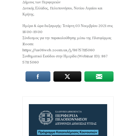
Δήμους των Περιφερειών
Δυτικής Ελλάδος, Πελοποννήσου, Νοτίου Αιγαίου και
Κρήτης.
Ημέρα & ώρα διεξαγωγής: Τετάρτη 03 Νοεμβρίου 2021 στις
18:00-19:00
Σύνδεσμος για την παρακολούθησης μέσω της Πλατφόρμας
Zoom:
https://us06web.zoom.us/j/86757115060
Συνθηματικό Εισόδου στην Ημερίδα (Webinar ID): 867
5711 5060