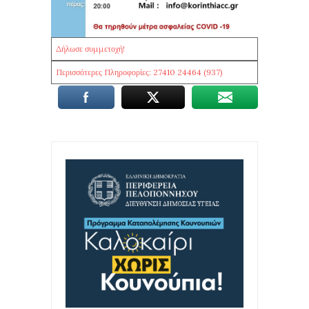
Δήλωσε συμμετοχή!
Περισσότερες Πληροφορίες: 27410 24464 (937)