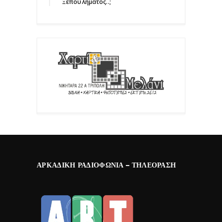
Ξεπουλήματος..;΄΄
ΑΡΚΑΔΙΚΉ ΡΑΔΙΟΦΩΝΊΑ – ΤΗΛΕΌΡΑΣΗ