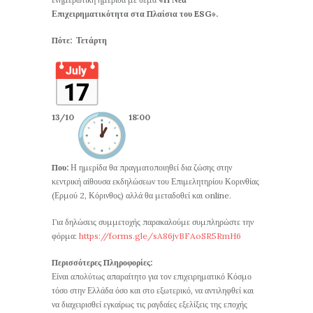
Επιχειρηματικότητα στα Πλαίσια του ESG».
Πότε: Τετάρτη
13/10
18:00
Που:
Η ημερίδα θα πραγματοποιηθεί δια ζώσης στην
κεντρική αίθουσα εκδηλώσεων του Επιμελητηρίου Κορινθίας
(Ερμού 2, Κόρινθος) αλλά θα μεταδοθεί και online.
Για δηλώσεις συμμετοχής παρακαλούμε συμπληρώστε την
φόρμα:
https://forms.gle/sA86jvBFAoSR5RmH6
Περισσότερες Πληροφορίες:
Είναι απολύτως απαραίτητο για τον επιχειρηματικό Κόσμο
τόσο στην Ελλάδα όσο και στο εξωτερικό, να αντιληφθεί και
να διαχειρισθεί εγκαίρως τις ραγδαίες εξελίξεις της εποχής