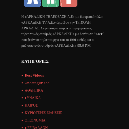
Η «ΑΡΚΑΔΙΚΗ ΤΗΛΕΟΡΑΣΗ Α.Ε» με διακριτικό τίτλο
«ΑΡΚΑΔΙΚΗ ΤV Α.Ε.» έχει έδρα την ΤΡΙΠΟΛΗ
ΑΡΚΑΔΙΑΣ. Στην εταιρία ανήκει ο περιφερειακός
τηλεοπτικός σταθμός «ΑΡΚΑΔΙΚΗ» με λογότυπο “ART”
που ξεκίνησε τη λειτουργία του το 1991 καθώς και ο
ραδιοφωνικός σταθμός «ΑΡΚΑΔΙΚΗ» 95,9 FM.
ΚΑΤΗΓΟΡΊΕΣ
Best Videos
Uncategorized
ΑΘΛΗΤΙΚΑ
ΓΥΝΑΙΚΑ
ΚΑΙΡΟΣ
ΚΥΡΙΟΤΕΡΕΣ ΕΙΔΗΣΕΙΣ
ΟΙΚΟΝΟΜΙΑ
ΠΕΡΙΒΑΛΛΟΝ