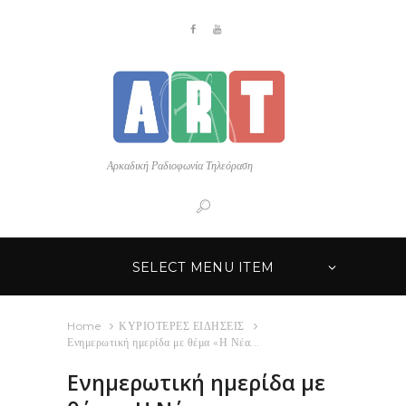
Αρκαδική Ραδιοφωνία Τηλεόραση
SELECT MENU ITEM
Home
ΚΥΡΙΟΤΕΡΕΣ ΕΙΔΗΣΕΙΣ
Ενημερωτική ημερίδα με θέμα «Η Νέα...
Ενημερωτική ημερίδα με