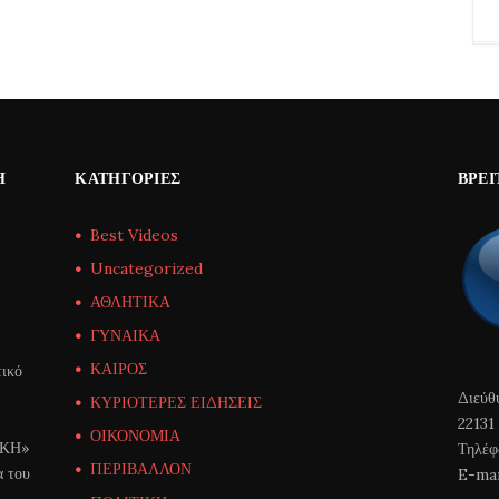
Η
ΚΑΤΗΓΟΡΊΕΣ
ΒΡΕΊ
Best Videos
Uncategorized
ΑΘΛΗΤΙΚΑ
ΓΥΝΑΙΚΑ
ΚΑΙΡΟΣ
ικό
Διεύθ
ΚΥΡΙΟΤΕΡΕΣ ΕΙΔΗΣΕΙΣ
22131
ΟΙΚΟΝΟΜΙΑ
ΙΚΗ»
Τηλέφ
ΠΕΡΙΒΑΛΛΟΝ
α του
E-mai