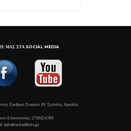
ΤΕ ΜΑΣ ΣΤΑ SOCIAL MEDIA
υνση: Ερυθρού Σταυρού 19, Τρίπολη, Αρκαδία,
ωνο Επικοινωνίας: 2710224789
l: info@arkadikitv.gr