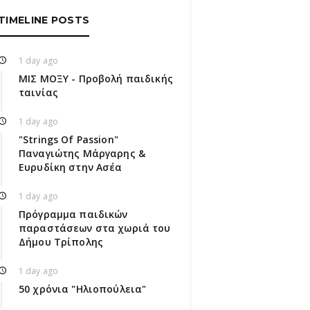
TIMELINE POSTS
1 day ago
ΜΙΣ ΜΟΞΥ - Προβολή παιδικής
ταινίας
1 day ago
"Strings Of Passion"
Παναγιώτης Μάργαρης &
Ευρυδίκη στην Ασέα
1 day ago
Πρόγραμμα παιδικών
παραστάσεων στα χωριά του
Δήμου Τρίπολης
1 day ago
50 χρόνια "Ηλιοπούλεια"