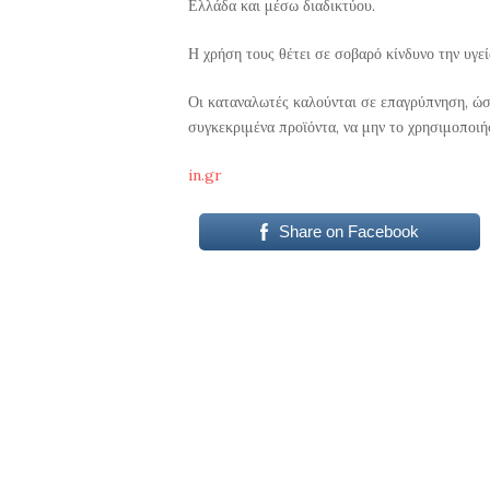
Ελλάδα και μέσω διαδικτύου.
Η χρήση τους θέτει σε σοβαρό κίνδυνο την υγε
Οι καταναλωτές καλούνται σε επαγρύπνηση, ώσ
συγκεκριμένα προϊόντα, να μην το χρησιμοποι
in.gr
Share on Facebook