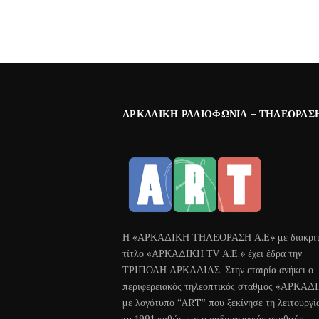
ΑΡΚΑΔΙΚΉ ΡΑΔΙΟΦΩΝΊΑ – ΤΗΛΕΌΡΑΣ
Η «ΑΡΚΑΔΙΚΗ ΤΗΛΕΟΡΑΣΗ Α.Ε» με διακριτ
τίτλο «ΑΡΚΑΔΙΚΗ ΤV Α.Ε.» έχει έδρα την
ΤΡΙΠΟΛΗ ΑΡΚΑΔΙΑΣ. Στην εταιρία ανήκει ο
περιφερειακός τηλεοπτικός σταθμός «ΑΡΚΑΔ
με λογότυπο “ART” που ξεκίνησε τη λειτουργί