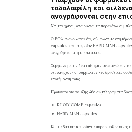
ταδαλαφίλη και σιλδενα
αναγράφονται στην επι
Να μην χρησιμοποιούνται τα παρακάτω συμπλ
Ο ΕΟΦ ανακοινώνει ότι, σύμφωνα με ενημέρω
capsules και το προϊόν ΗARD MAN capsules δ
αναγράφεται στη συσκευασία.
Σύμφωνα με τις δύο επίσημες ανακοινώσεις τ
ότι υπάρχουν οι φαρμακευτικές δραστικές ουσί
επισήμανσή τους.
Πρόκειται για τα εξής δύο συμπληρώματα διατ
RHODICOMP capsules
ΗARD MAN capsules
Και τα δύο αυτά προϊόντα παρουσιάζονται ως σ