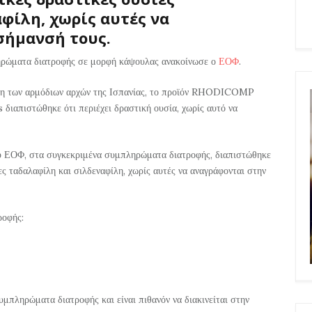
φίλη, χωρίς αυτές να
σήμανσή τους.
ηρώματα διατροφής σε μορφή κάψουλας ανακοίνωσε ο
ΕΟΦ
.
ση των αρμόδιων αρχών της Ισπανίας, το προϊόν RHODICOMP
ιαπιστώθηκε ότι περιέχει δραστική ουσία, χωρίς αυτό να
ου ΕΟΦ, στα συγκεκριμένα συμπληρώματα διατροφής, διαπιστώθηκε
ες ταδαλαφίλη και σιλδεναφίλη, χωρίς αυτές να αναγράφονται στην
ροφής:
υμπληρώματα διατροφής και είναι πιθανόν να διακινείται στην