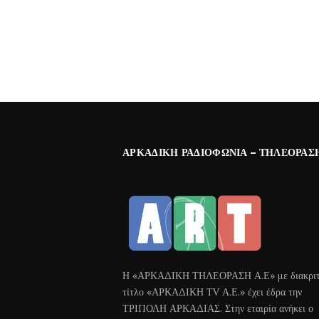
ΑΡΚΑΔΙΚΉ ΡΑΔΙΟΦΩΝΊΑ – ΤΗΛΕΌΡΑΣ
Η «ΑΡΚΑΔΙΚΗ ΤΗΛΕΟΡΑΣΗ Α.Ε» με διακριτ
τίτλο «ΑΡΚΑΔΙΚΗ ΤV Α.Ε.» έχει έδρα την
ΤΡΙΠΟΛΗ ΑΡΚΑΔΙΑΣ. Στην εταιρία ανήκει ο