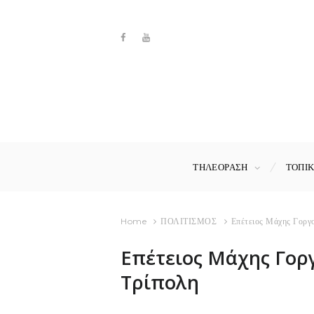
ΤΗΛΕΟΡΑΣΗ
ΤΟΠΙ
Home
ΠΟΛΙΤΙΣΜΟΣ
Επέτειος Μάχης Γοργο
Επέτειος Μάχης Γορ
Τρίπολη