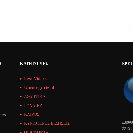
Η
ΚΑΤΗΓΟΡΊΕΣ
ΒΡΕΊ
Best Videos
Uncategorized
ΑΘΛΗΤΙΚΑ
ΓΥΝΑΙΚΑ
ΚΑΙΡΟΣ
ικό
Διεύθ
ΚΥΡΙΟΤΕΡΕΣ ΕΙΔΗΣΕΙΣ
22131
ΟΙΚΟΝΟΜΙΑ