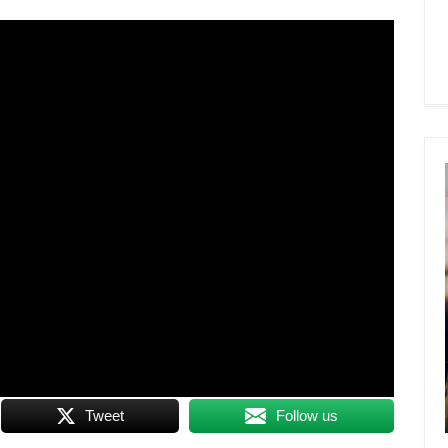
Tweet
Follow us