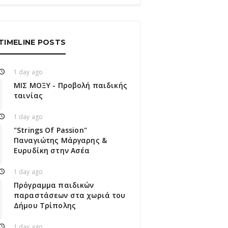
TIMELINE POSTS
1 day ago
ΜΙΣ ΜΟΞΥ - Προβολή παιδικής
ταινίας
1 day ago
"Strings Of Passion"
Παναγιώτης Μάργαρης &
Ευρυδίκη στην Ασέα
1 day ago
Πρόγραμμα παιδικών
παραστάσεων στα χωριά του
Δήμου Τρίπολης
1 day ago