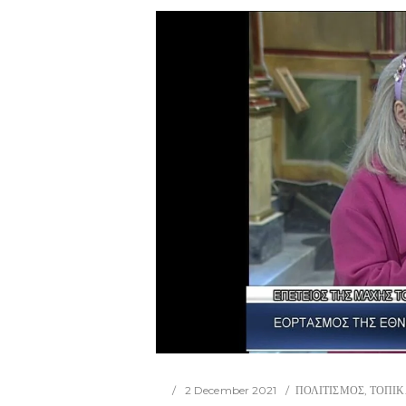
2 December 2021
ΠΟΛΙΤΙΣΜΟΣ
,
ΤΟΠΙΚ