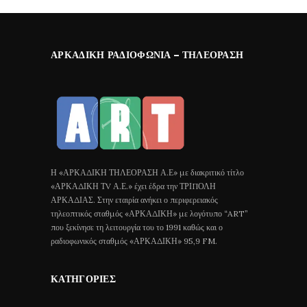
ΑΡΚΑΔΙΚΉ ΡΑΔΙΟΦΩΝΊΑ – ΤΗΛΕΌΡΑΣΗ
Η «ΑΡΚΑΔΙΚΗ ΤΗΛΕΟΡΑΣΗ Α.Ε» με διακριτικό τίτλο
«ΑΡΚΑΔΙΚΗ ΤV Α.Ε.» έχει έδρα την ΤΡΙΠΟΛΗ
ΑΡΚΑΔΙΑΣ. Στην εταιρία ανήκει ο περιφερειακός
τηλεοπτικός σταθμός «ΑΡΚΑΔΙΚΗ» με λογότυπο “ART”
που ξεκίνησε τη λειτουργία του το 1991 καθώς και ο
ραδιοφωνικός σταθμός «ΑΡΚΑΔΙΚΗ» 95,9 FM.
ΚΑΤΗΓΟΡΊΕΣ