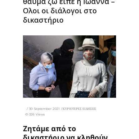
θαύμα ζω είπε η Ιωάννα –
Ολοι οι διάλογοι στο
δικαστήριο
30 September 2021
ΚΥΡΙΟΤΕΡΕΣ ΕΙΔΗΣΕΙΣ
326 Views
Ζητάμε από το
δικαστήριο να κληθούν