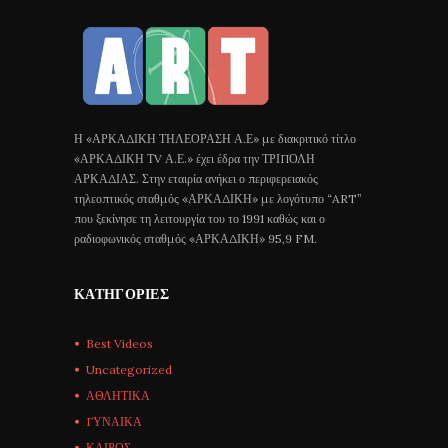
Η «ΑΡΚΑΔΙΚΗ ΤΗΛΕΟΡΑΣΗ Α.Ε» με διακριτικό τίτλο
«ΑΡΚΑΔΙΚΗ ΤV Α.Ε.» έχει έδρα την ΤΡΙΠΟΛΗ
ΑΡΚΑΔΙΑΣ. Στην εταιρία ανήκει ο περιφερειακός
τηλεοπτικός σταθμός «ΑΡΚΑΔΙΚΗ» με λογότυπο “ART”
που ξεκίνησε τη λειτουργία του το 1991 καθώς και ο
ραδιοφωνικός σταθμός «ΑΡΚΑΔΙΚΗ» 95,9 FM.
ΚΑΤΗΓΟΡΊΕΣ
Best Videos
Uncategorized
ΑΘΛΗΤΙΚΑ
ΓΥΝΑΙΚΑ
ΚΑΙΡΟΣ