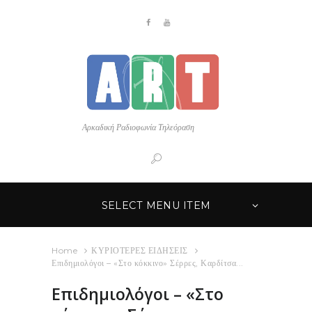
Αρκαδική Ραδιοφωνία Τηλεόραση
SELECT MENU ITEM
Home
ΚΥΡΙΟΤΕΡΕΣ ΕΙΔΗΣΕΙΣ
Επιδημιολόγοι – «Στο κόκκινο» Σέρρες, Καρδίτσα...
Επιδημιολόγοι – «Στο