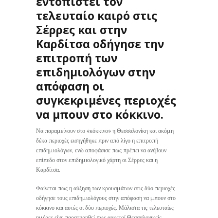
εντοπιστεί τον
τελευταίο καιρό στις
Σέρρες και στην
Καρδίτσα οδήγησε την
επιτροπή των
επιδημιολόγων στην
απόφαση οι
συγκεκριμένες περιοχές
να μπουν στο κόκκινο.
Να παραμείνουν στο «κόκκινο» η Θεσσαλονίκη και ακόμη
δέκα περιοχές εισηγήθηκε πριν από λίγο η επιτροπή
επιδημιολόγων, ενώ αποφάσισε πως πρέπει να ανέβουν
επίπεδο στον επιδημιολογικό χάρτη οι Σέρρες και η
Καρδίτσα.
Φαίνεται πως η αύξηση των κρουσμάτων στις δύο περιοχές
οδήγησε τους επιδημιολόγους στην απόφαση να μπουν στο
κόκκινο και αυτές οι δύο περιοχές. Μάλιστα τις τελευταίες
ημέρες είχε παρατηρηθεί πως αρκετοί Θεσσαλονικείς