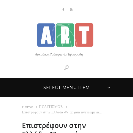
Αρκαδική Ραδιοφωνία Τηλεόραση
SELECT MENU ITEM
Home
ΠΟΛΙΤΙΣΜΟΣ
Επιστρέφουν στην Ελλάδα 47 αρχαία αντικείμενα...
Επιστρέφουν στην