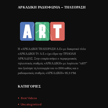
ΑΡΚΑΔΙΚΉ ΡΑΔΙΟΦΩΝΊΑ – ΤΗΛΕΌΡΑΣΗ
Η «ΑΡΚΑΔΙΚΗ ΤΗΛΕΟΡΑΣΗ Α.Ε» με διακριτικό τίτλο
«ΑΡΚΑΔΙΚΗ ΤV Α.Ε.» έχει έδρα την ΤΡΙΠΟΛΗ
ΑΡΚΑΔΙΑΣ. Στην εταιρία ανήκει ο περιφερειακός
τηλεοπτικός σταθμός «ΑΡΚΑΔΙΚΗ» με λογότυπο “ART”
που ξεκίνησε τη λειτουργία του το 1991 καθώς και ο
ραδιοφωνικός σταθμός «ΑΡΚΑΔΙΚΗ» 95,9 FM.
ΚΑΤΗΓΟΡΊΕΣ
Best Videos
Uncategorized