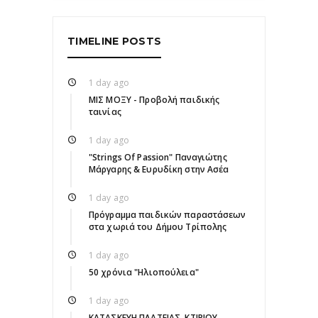
TIMELINE POSTS
1 day ago
ΜΙΣ ΜΟΞΥ - Προβολή παιδικής
ταινίας
1 day ago
"Strings Of Passion" Παναγιώτης
Μάργαρης & Ευρυδίκη στην Ασέα
1 day ago
Πρόγραμμα παιδικών παραστάσεων
στα χωριά του Δήμου Τρίπολης
1 day ago
50 χρόνια "Ηλιοπούλεια"
1 day ago
ΚΑΤΑΣΚΕΥΗ ΠΛΑΤΕΙΑΣ, ΚΤΙΡΙΟΥ