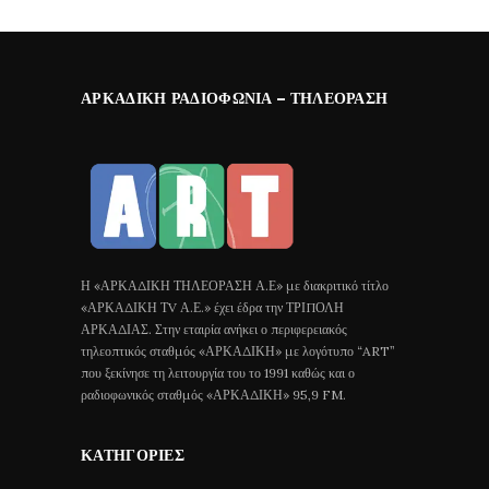
ΑΡΚΑΔΙΚΉ ΡΑΔΙΟΦΩΝΊΑ – ΤΗΛΕΌΡΑΣΗ
Η «ΑΡΚΑΔΙΚΗ ΤΗΛΕΟΡΑΣΗ Α.Ε» με διακριτικό τίτλο
«ΑΡΚΑΔΙΚΗ ΤV Α.Ε.» έχει έδρα την ΤΡΙΠΟΛΗ
ΑΡΚΑΔΙΑΣ. Στην εταιρία ανήκει ο περιφερειακός
τηλεοπτικός σταθμός «ΑΡΚΑΔΙΚΗ» με λογότυπο “ART”
που ξεκίνησε τη λειτουργία του το 1991 καθώς και ο
ραδιοφωνικός σταθμός «ΑΡΚΑΔΙΚΗ» 95,9 FM.
ΚΑΤΗΓΟΡΊΕΣ