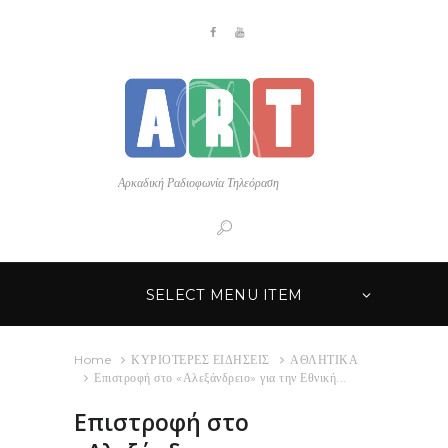
Αρκαδική Ραδιοφωνία Τηλεόραση
SELECT MENU ITEM
Home
ΚΥΡΙΟΤΕΡΕΣ ΕΙΔΗΣΕΙΣ
ΑΘΛΗΤΙΚΑ
Επιστροφή στο «Αλεξάνδρειο» για την Εθνική...
Επιστροφή στο