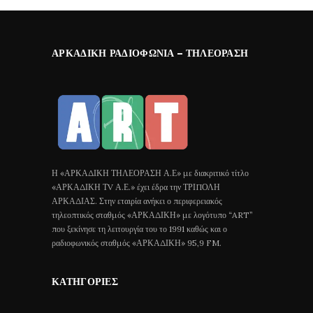
ΑΡΚΑΔΙΚΉ ΡΑΔΙΟΦΩΝΊΑ – ΤΗΛΕΌΡΑΣΗ
Η «ΑΡΚΑΔΙΚΗ ΤΗΛΕΟΡΑΣΗ Α.Ε» με διακριτικό τίτλο
«ΑΡΚΑΔΙΚΗ ΤV Α.Ε.» έχει έδρα την ΤΡΙΠΟΛΗ
ΑΡΚΑΔΙΑΣ. Στην εταιρία ανήκει ο περιφερειακός
τηλεοπτικός σταθμός «ΑΡΚΑΔΙΚΗ» με λογότυπο “ART”
που ξεκίνησε τη λειτουργία του το 1991 καθώς και ο
ραδιοφωνικός σταθμός «ΑΡΚΑΔΙΚΗ» 95,9 FM.
ΚΑΤΗΓΟΡΊΕΣ