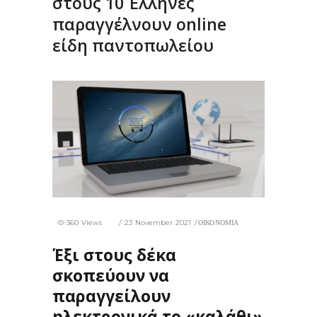
στους 10 Έλληνες
παραγγέλνουν online
είδη παντοπωλείου
360 Views
23 November 2021
ΟΙΚΟΝΟΜΙΑ
Έξι στους δέκα
σκοπεύουν να
παραγγείλουν
ηλεκτρονικά το «καλάθι»