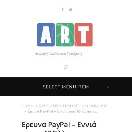
Αρκαδική Ραδιοφωνία Τηλεόραση
SELECT MENU ITEM
Home
ΚΥΡΙΟΤΕΡΕΣ ΕΙΔΗΣΕΙΣ
ΟΙΚΟΝΟΜΙΑ
Ερευνα PayPal – Εννιά στους 10 Έλληνες...
Ερευνα PayPal – Εννιά