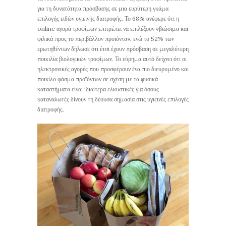
για τη δυνατότητα πρόσβασης σε μια ευρύτερη γκάμα
επιλογής ειδών υγιεινής διατροφής. Το 68% ανέφερε ότι η
online αγορά τροφίμων επιτρέπει να επιλέξουν «βιώσιμα και
φιλικά προς το περιβάλλον προϊόντα», ενώ το 52% των
ερωτηθέντων δήλωσε ότι έτσι έχουν πρόσβαση σε μεγαλύτερη
ποικιλία βιολογικών τροφίμων. Το εύρημα αυτό δείχνει ότι οι
ηλεκτρονικές αγορές που προσφέρουν ένα πιο διευρυμένο και
ποικίλο φάσμα προϊόντων σε σχέση με τα φυσικά
καταστήματα είναι ιδιαίτερα ελκυστικές για όσους
καταναλωτές δίνουν τη δέουσα σημασία στις υγιεινές επιλογές
διατροφής.