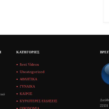
Η
ΚΑΤΗΓΟΡΊΕΣ
ΒΡΕΊ
Best Videos
Uncategorized
ΑΘΛΗΤΙΚΑ
ΓΥΝΑΙΚΑ
ΚΑΙΡΟΣ
ικό
Διεύθ
ΚΥΡΙΟΤΕΡΕΣ ΕΙΔΗΣΕΙΣ
22131
ΟΙΚΟΝΟΜΙΑ