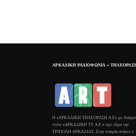
ΑΡΚΑΔΙΚΉ ΡΑΔΙΟΦΩΝΊΑ – ΤΗΛΕΌΡΑΣ
Η «ΑΡΚΑΔΙΚΗ ΤΗΛΕΟΡΑΣΗ Α.Ε» με διακριτ
τίτλο «ΑΡΚΑΔΙΚΗ ΤV Α.Ε.» έχει έδρα την
ΤΡΙΠΟΛΗ ΑΡΚΑΔΙΑΣ. Στην εταιρία ανήκει ο