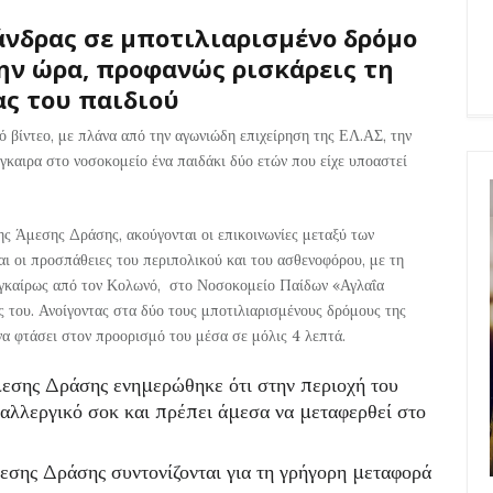
άνδρας σε μποτιλιαρισμένο δρόμο
την ώρα, προφανώς ρισκάρεις τη
ας του παιδιού
ό βίντεο, με πλάνα από την αγωνιώδη επιχείρηση της ΕΛ.ΑΣ, την
γκαιρα στο νοσοκομείο ένα παιδάκι δύο ετών που είχε υποαστεί
της Άμεσης Δράσης, ακούγονται οι επικοινωνίες μεταξύ των
αι οι προσπάθειες του περιπολικού και του ασθενοφόρου, με τη
εγκαίρως από τον Κολωνό, στο Νοσοκομείο Παίδων «Αγλαΐα
ις του. Ανοίγοντας στα δύο τους μποτιλιαρισμένους δρόμους της
 φτάσει στον προορισμό του μέσα σε μόλις 4 λεπτά.
εσης Δράσης ενημερώθηκε ότι στην περιοχή του
αλλεργικό σοκ και πρέπει άμεσα να μεταφερθεί στο
μεσης Δράσης συντονίζονται για τη γρήγορη μεταφορά