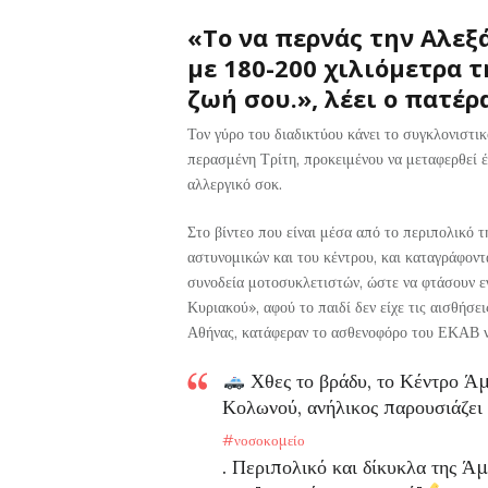
«Το να περνάς την Αλεξ
με 180-200 χιλιόμετρα 
ζωή σου.», λέει ο πατέρ
Τον γύρο του διαδικτύου κάνει το συγκλονιστικ
περασμένη Τρίτη, προκειμένου να μεταφερθεί έ
αλλεργικό σοκ.
Στο βίντεο που είναι μέσα από το περιπολικό 
αστυνομικών και του κέντρου, και καταγράφοντ
συνοδεία μοτοσυκλετιστών, ώστε να φτάσουν 
Κυριακού», αφού το παιδί δεν είχε τις αισθήσε
Αθήνας, κατάφεραν το ασθενοφόρο του ΕΚΑΒ να
Χθες το βράδυ, το Κέντρο Άμ
Κολωνού, ανήλικος παρουσιάζει 
#νοσοκομείο
. Περιπολικό και δίκυκλα της Ά