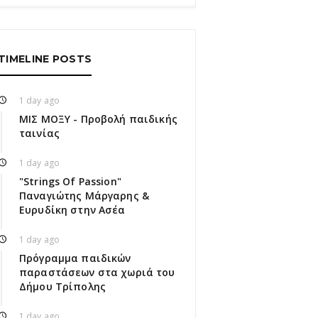
TIMELINE POSTS
1 day ago
ΜΙΣ ΜΟΞΥ - Προβολή παιδικής
ταινίας
1 day ago
"Strings Of Passion"
Παναγιώτης Μάργαρης &
Ευρυδίκη στην Ασέα
1 day ago
Πρόγραμμα παιδικών
παραστάσεων στα χωριά του
Δήμου Τρίπολης
1 day ago