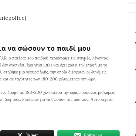
nicpolice)
ια να σώσουν το παιδί μου
AR, ο πατέρας του παιδιού περιέγραψε τις στιγμές, λέγοντας:
εν αναπνέει, έχει γίνει μπλε και έχει χάσει την επαφή με το
 στήθηκε μια γέφυρα ζωής, την οποία διέσχισαν οι δυνάμεις
ς και σε ταχύτητες των 180-200 χιλιομέτρων την ώρα.
μένο δρόμο με 180-200 χιλιόμετρα την ώρα, προφανώς ρισκάρεις
τη ζωή τους. Ρίσκαραν για να σώσουν το παιδί μου. Αυτό λέγεται
Tweet
Follow us