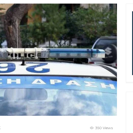
Σ
350 Views