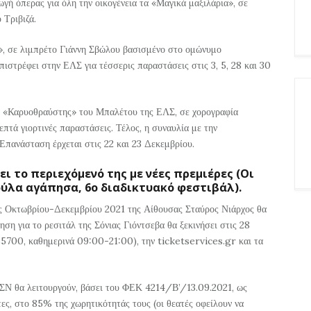
ωγή όπερας για όλη την οικογένεια τα «Μαγικά μαξιλάρια», σε
 Τριβιζά.
, σε λιμπρέτο Γιάννη Σβώλου βασισμένο στο ομώνυμο
ιστρέφει στην ΕΛΣ για τέσσερις παραστάσεις στις 3, 5, 28 και 30
ος «Καρυοθραύστης» του Μπαλέτου της ΕΛΣ, σε χορογραφία
επτά γιορτινές παραστάσεις. Τέλος, η συναυλία με την
Επανάσταση έρχεται στις 22 και 23 Δεκεμβρίου.
ι το περιεχόμενό της με νέες πρεμιέρες (Οι
ύλα αγάπησα, 6ο διαδικτυακό φεστιβάλ).
ές Οκτωβρίου-Δεκεμβρίου 2021 της Αίθουσας Σταύρος Νιάρχος θα
ση για το ρεσιτάλ της Σόνιας Γιόντσεβα θα ξεκινήσει στις 28
85700, καθημερινά 09:00-21:00), την ticketservices.gr και τα
ΙΣΝ θα λειτουργούν, βάσει του ΦΕΚ 4214/Β’/13.09.2021, ως
τες, στο 85% της χωρητικότητάς τους (οι θεατές οφείλουν να