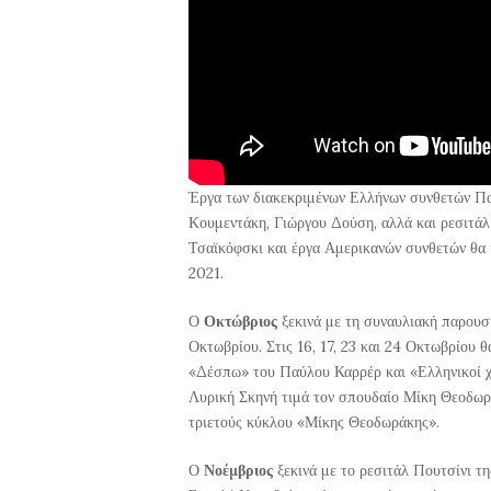
Έργα των διακεκριμένων Ελλήνων συνθετών Π
Κουμεντάκη, Γιώργου Δούση, αλλά και ρεσιτάλ 
Τσαϊκόφσκι και έργα Αμερικανών συνθετών θα 
2021.
Ο
Οκτώβριος
ξεκινά με τη συναυλιακή παρουσ
Οκτωβρίου. Στις 16, 17, 23 και 24 Οκτωβρίου 
«Δέσπω» του Παύλου Καρρέρ και «Ελληνικοί χο
Λυρική Σκηνή τιμά τον σπουδαίο Μίκη Θεοδωρά
τριετούς κύκλου «Μίκης Θεοδωράκης».
Ο
Νοέμβριος
ξεκινά με το ρεσιτάλ Πουτσίνι τ