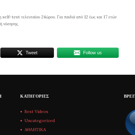
 self-test τελευταίου 24ώρου. Για παιδιά από 12 έως και 17 ετών
 ή νόσησης.
Tweet
Follow us
Η
ΚΑΤΗΓΟΡΊΕΣ
ΒΡΕΊ
Best Videos
Uncategorized
ΑΘΛΗΤΙΚΑ