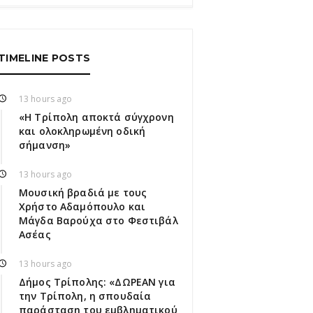
TIMELINE POSTS
13 hours ago
«Η Τρίπολη αποκτά σύγχρονη
και ολοκληρωμένη οδική
σήμανση»
13 hours ago
Μουσική βραδιά με τους
Χρήστο Αδαμόπουλο και
Μάγδα Βαρούχα στο Φεστιβάλ
Ασέας
13 hours ago
Δήμος Τρίπολης: «ΔΩΡΕΑΝ για
την Τρίπολη, η σπουδαία
παράσταση του εμβληματικού