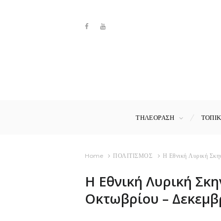
ΤΗΛΕΟΡΑΣΗ
ΤΟΠΙ
Home
ΠΟΛΙΤΙΣΜΟΣ
Η Εθνική Λυρική Σκηνή
Η Εθνική Λυρική Σκη
Οκτωβρίου – Δεκεμβ