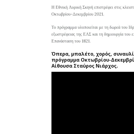
Η Εθνική Λυρική Σκηνή επιστρέφει στις κλειστ
Οκτωβρίου-Δεκεμβρίου 2021.
Το πρόγραμμα υλοποιείται με τη δωρεά του Ιδρ
εξωστρέφειας της ΕΛΣ και τη δημιουργία του ε
Επανάσταση του 1821.
Όπερα, μπαλέτο, χορός, συναυλίε
πρόγραμμα Οκτωβρίου-Δεκεμβρίο
Αίθουσα Σταύρος Νιάρχος.