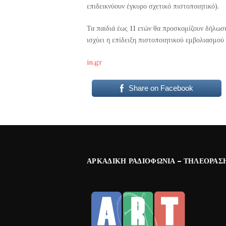
επιδεικνύουν έγκυρο σχετικό πιστοποιητικό).
Τα παιδιά έως 11 ετών θα προσκομίζουν δήλωση
ισχύει η επίδειξη πιστοποιητικού εμβολιασμού
in.gr
Share on Facebook
ΑΡΚΑΔΙΚΉ ΡΑΔΙΟΦΩΝΊΑ – ΤΗΛΕΌΡΑΣ