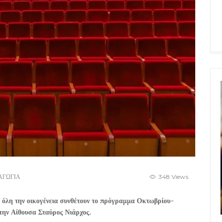
ΑΓΩΓΙΑ
348 Views
α όλη την οικογένεια συνθέτουν το πρόγραμμα Οκτωβρίου-
την Αίθουσα Σταύρος Νιάρχος.