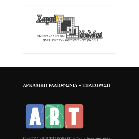
ΑΡΚΑΔΙΚΉ ΡΑΔΙΟΦΩΝΊΑ – ΤΗΛΕΌΡΑΣΗ
Η «ΑΡΚΑΔΙΚΗ ΤΗΛΕΟΡΑΣΗ Α.Ε» με διακριτικό τίτλο