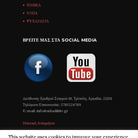
ΤΟΠΙΚΑ
ΥΓΕΙΑ
ΨΥΧΑΓΩΓΙΑ
ΒΡΕΊΤΕ ΜΑΣ ΣΤΑ SOCIAL MEDIA
Διεύθυνση: Ερυθρού Σταυρού 19, Τρίπολη, Αρκαδία, 22131
Τηλέφωνο Επικοινωνίας: 2710224789
E-mail: info@arkadikitv.gr
Πολιτική Απορρήτου
This website uses cookies to improve your experience.