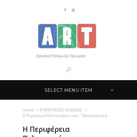
Αρκαδική Ραδιοφωνία Τηλεόραση
SELECT MENU ITEM
Home
ΚΥΡΙΟΤΕΡΕΣ ΕΙΔΗΣΕΙΣ
Η Περιφέρεια Πελοποννήσου στην ΄΄Πανηπειρωτική...
Η Περιφέρεια