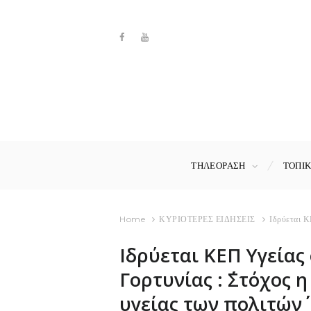
ΤΗΛΕΟΡΑΣΗ
ΤΟΠΙ
Home
ΚΥΡΙΟΤΕΡΕΣ ΕΙΔΗΣΕΙΣ
Ιδρύεται Κ
Ιδρύεται ΚΕΠ Υγείας
Γορτυνίας : ΄΄Στόχο
υγείας των πολιτών΄΄