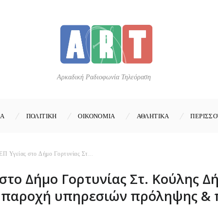
Αρκαδική Ραδιοφωνία Τηλεόραση
ΚΑ
ΠΟΛΙΤΙΚΗ
ΟΙΚΟΝΟΜΙΑ
ΑΘΛΗΤΙΚΑ
ΠΕΡΙΣΣΟ
ΕΠ Υγείας στο Δήμο Γορτυνίας Στ...
 στο Δήμο Γορτυνίας Στ. Κούλης 
ς η παροχή υπηρεσιών πρόληψης &