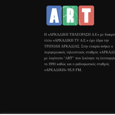
Η «ΑΡΚΑΔΙΚΗ ΤΗΛΕΟΡΑΣΗ Α.Ε» με διακριτ
τίτλο «ΑΡΚΑΔΙΚΗ ΤV Α.Ε.» έχει έδρα την
ΤΡΙΠΟΛΗ ΑΡΚΑΔΙΑΣ. Στην εταιρία ανήκει ο
περιφερειακός τηλεοπτικός σταθμός «ΑΡΚΑΔ
με λογότυπο “ART” που ξεκίνησε τη λειτουργί
το 1991 καθώς και ο ραδιοφωνικός σταθμός
«ΑΡΚΑΔΙΚΗ» 95,9 FM.