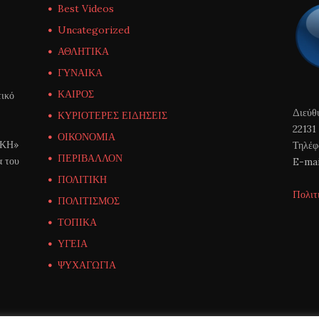
Best Videos
Uncategorized
ΑΘΛΗΤΙΚΑ
ΓΥΝΑΙΚΑ
ΚΑΙΡΟΣ
ικό
Διεύθ
ΚΥΡΙΟΤΕΡΕΣ ΕΙΔΗΣΕΙΣ
22131
ΟΙΚΟΝΟΜΙΑ
ΙΚΗ»
Τηλέφ
ΠΕΡΙΒΑΛΛΟΝ
α του
E-mai
ΠΟΛΙΤΙΚΗ
Πολιτ
ΠΟΛΙΤΙΣΜΟΣ
ΤΟΠΙΚΑ
ΥΓΕΙΑ
ΨΥΧΑΓΩΓΙΑ