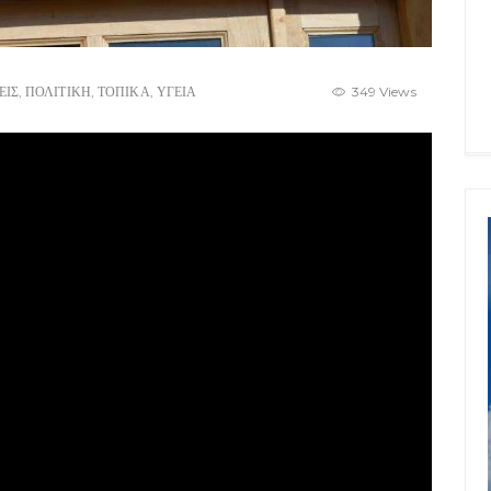
ΕΙΣ
,
ΠΟΛΙΤΙΚΗ
,
ΤΟΠΙΚΑ
,
ΥΓΕΙΑ
349 Views