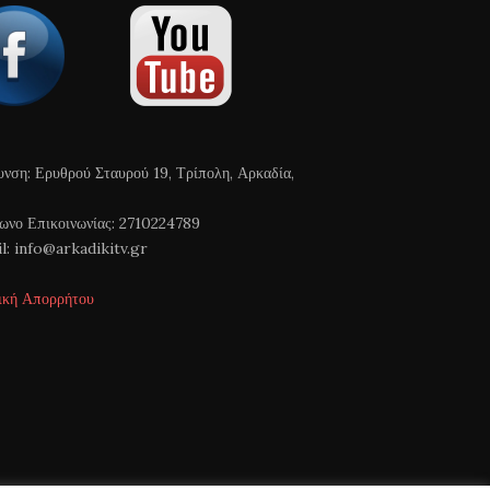
υνση: Ερυθρού Σταυρού 19, Τρίπολη, Αρκαδία,
ωνο Επικοινωνίας: 2710224789
l: info@arkadikitv.gr
ική Απορρήτου