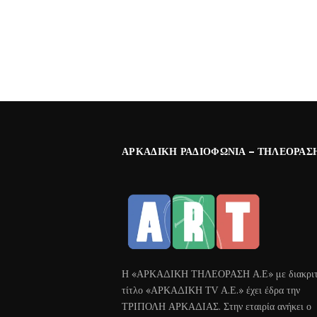
ΑΡΚΑΔΙΚΉ ΡΑΔΙΟΦΩΝΊΑ – ΤΗΛΕΌΡΑΣ
Η «ΑΡΚΑΔΙΚΗ ΤΗΛΕΟΡΑΣΗ Α.Ε» με διακριτ
τίτλο «ΑΡΚΑΔΙΚΗ ΤV Α.Ε.» έχει έδρα την
ΤΡΙΠΟΛΗ ΑΡΚΑΔΙΑΣ. Στην εταιρία ανήκει ο