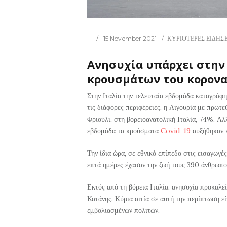
15 November 2021
ΚΥΡΙΟΤΕΡΕΣ ΕΙΔΗΣΕ
Ανησυχία υπάρχει στην 
κρουσμάτων του κοροναϊ
Στην Ιταλία την τελευταία εβδομάδα καταγρά
τις διάφορες περιφέρειες, η Λιγουρία με πρωτ
Φριούλι, στη βορειοανατολική Ιταλία, 74%. Αλ
εβδομάδα τα κρούσματα
Covid-19
αυξήθηκαν 
Την ίδια ώρα, σε εθνικό επίπεδο στις εισαγωγ
επτά ημέρες έχασαν την ζωή τους 390 άνθρωπο
Εκτός από τη βόρεια Ιταλία, ανησυχία προκαλεί
Κατάνης. Κύρια αιτία σε αυτή την περίπτωση ε
εμβολιασμένων πολιτών.