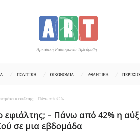
Αρκαδική Ραδιοφωνία Τηλεόραση
ΚΑ
ΠΟΛΙΤΙΚΗ
ΟΙΚΟΝΟΜΙΑ
ΑΘΛΗΤΙΚΑ
ΠΕΡΙΣΣΟ
πιστρέφει ο εφιάλτης; – Πάνω από 42%...
 ο εφιάλτης; – Πάνω από 42% η αύ
ού σε μια εβδομάδα