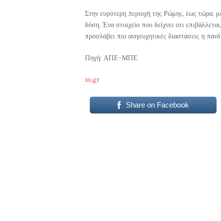
Στην ευρύτερη περιοχή της Ρώμης, έως τώρα, μ
δόση. Ένα στοιχείο που δείχνει οτι επιβάλλετα
προσλάβει πιο ανησυχητικές διαστάσεις η πανδ
Πηγή: ΑΠΕ-ΜΠΕ
in.gr
Share on Facebook