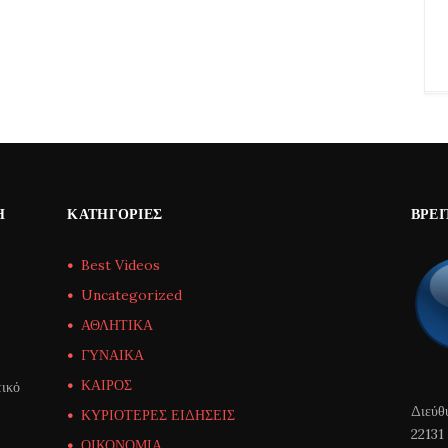
Η
ΚΑΤΗΓΟΡΊΕΣ
ΒΡΕΊ
Best Videos
Uncategorized
ΑΘΛΗΤΙΚΑ
ΓΥΝΑΙΚΑ
ΚΑΙΡΟΣ
ικό
Διεύθ
ΚΥΡΙΟΤΕΡΕΣ ΕΙΔΗΣΕΙΣ
22131
ΟΙΚΟΝΟΜΙΑ