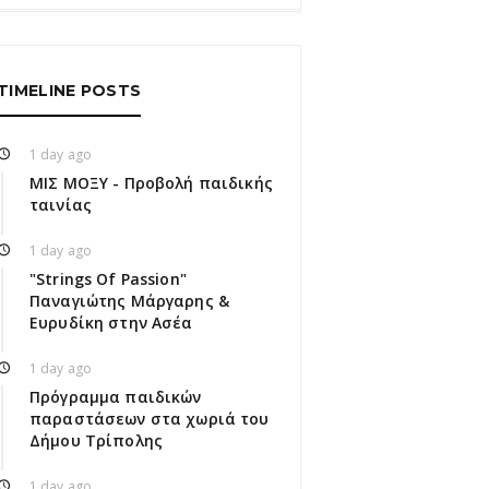
TIMELINE POSTS
1 day ago
ΜΙΣ ΜΟΞΥ - Προβολή παιδικής
ταινίας
1 day ago
"Strings Of Passion"
Παναγιώτης Μάργαρης &
Ευρυδίκη στην Ασέα
1 day ago
Πρόγραμμα παιδικών
παραστάσεων στα χωριά του
Δήμου Τρίπολης
1 day ago