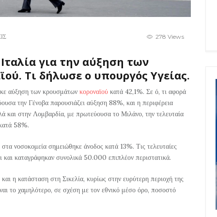
ΙΣ
278 Views
Ιταλία για την αύξηση των
ού. Τι δήλωσε ο υπουργός Υγείας.
φηκε αύξηση των κρουσμάτων
κοροναϊού
κατά 42,1%. Σε ό, τι αφορά
εύουσα την Γένοβα παρουσιάζει αύξηση 88%, και η περιφέρεια
λά και στην Λομβαρδία, με πρωτεύουσα το Μιλάνο, την τελευταία
κατά 58%.
ές στα νοσοκομεία σημειώθηκε άνοδος κατά 13%. Τις τελευταίες
ι και καταγράφηκαν συνολικά 50.000 επιπλέον περιστατικά.
 και η κατάσταση στη Σικελία, κυρίως στην ευρύτερη περιοχή της
ίναι το χαμηλότερο, σε σχέση με τον εθνικό μέσο όρο, ποσοστό