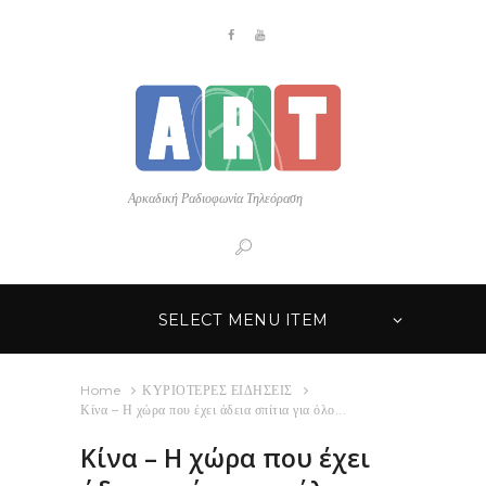
Αρκαδική Ραδιοφωνία Τηλεόραση
SELECT MENU ITEM
Home
ΚΥΡΙΟΤΕΡΕΣ ΕΙΔΗΣΕΙΣ
Κίνα – Η χώρα που έχει άδεια σπίτια για όλο...
Κίνα – Η χώρα που έχει