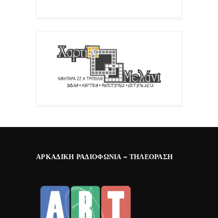
ΑΡΚΑΔΙΚΉ ΡΑΔΙΟΦΩΝΊΑ – ΤΗΛΕΌΡΑΣΗ