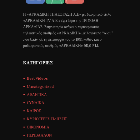
Η «ΑΡΚΑΔΙΚΗ ΤΗΛΕΟΡΑΣΗ Α.Ε» με διακριτικό τίτλο
«ΑΡΚΑΔΙΚΗ ΤV Α.Ε.» έχει έδρα την ΤΡΙΠΟΛΗ
ΑΡΚΑΔΙΑΣ. Στην εταιρία ανήκει ο περιφερειακός
τηλεοπτικός σταθμός «ΑΡΚΑΔΙΚΗ» με λογότυπο “ART”
που ξεκίνησε τη λειτουργία του το 1991 καθώς και ο
ραδιοφωνικός σταθμός «ΑΡΚΑΔΙΚΗ» 95,9 FM.
ΚΑΤΗΓΟΡΊΕΣ
Best Videos
Uncategorized
ΑΘΛΗΤΙΚΑ
ΓΥΝΑΙΚΑ
ΚΑΙΡΟΣ
ΚΥΡΙΟΤΕΡΕΣ ΕΙΔΗΣΕΙΣ
ΟΙΚΟΝΟΜΙΑ
ΠΕΡΙΒΑΛΛΟΝ