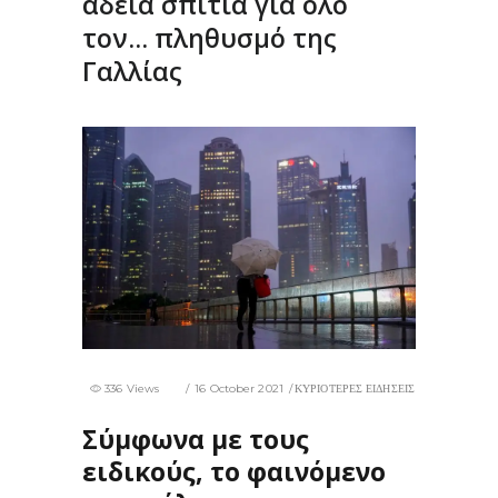
άδεια σπίτια για όλο
τον… πληθυσμό της
Γαλλίας
336 Views
16 October 2021
ΚΥΡΙΟΤΕΡΕΣ ΕΙΔΗΣΕΙΣ
Σύμφωνα με τους
ειδικούς, το φαινόμενο