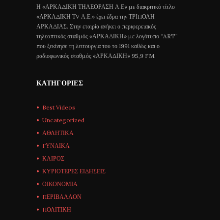
Η «ΑΡΚΑΔΙΚΗ ΤΗΛΕΟΡΑΣΗ Α.Ε» με διακριτικό τίτλο
«ΑΡΚΑΔΙΚΗ ΤV Α.Ε.» έχει έδρα την ΤΡΙΠΟΛΗ
ΑΡΚΑΔΙΑΣ. Στην εταιρία ανήκει ο περιφερειακός
τηλεοπτικός σταθμός «ΑΡΚΑΔΙΚΗ» με λογότυπο “ART”
που ξεκίνησε τη λειτουργία του το 1991 καθώς και ο
ραδιοφωνικός σταθμός «ΑΡΚΑΔΙΚΗ» 95,9 FM.
ΚΑΤΗΓΟΡΊΕΣ
Best Videos
Uncategorized
ΑΘΛΗΤΙΚΑ
ΓΥΝΑΙΚΑ
ΚΑΙΡΟΣ
ΚΥΡΙΟΤΕΡΕΣ ΕΙΔΗΣΕΙΣ
ΟΙΚΟΝΟΜΙΑ
ΠΕΡΙΒΑΛΛΟΝ
ΠΟΛΙΤΙΚΗ