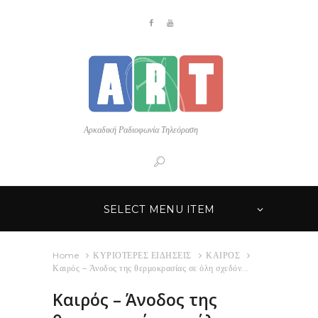
Αρκαδική Ραδιοφωνία Τηλεόραση
SELECT MENU ITEM
Home
ΚΥΡΙΟΤΕΡΕΣ ΕΙΔΗΣΕΙΣ
ΚΑΙΡΟΣ
Καιρός – Άνοδος της θερμοκρασίας σε όλη σχεδόν...
Καιρός – Άνοδος της