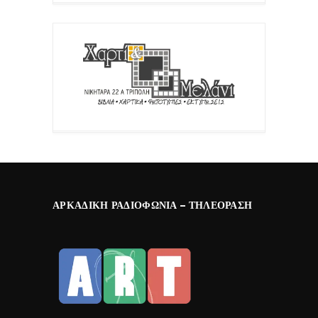
ΑΡΚΑΔΙΚΉ ΡΑΔΙΟΦΩΝΊΑ – ΤΗΛΕΌΡΑΣΗ