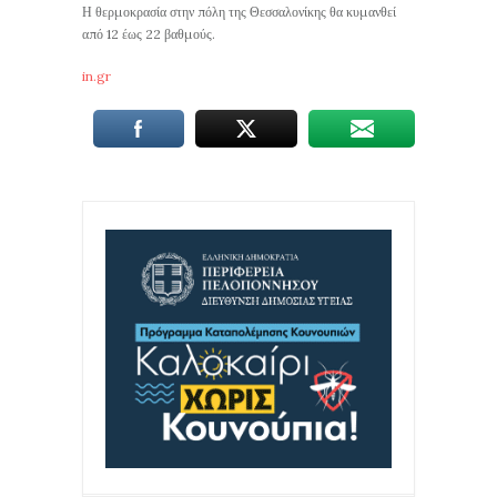
Η θερμοκρασία στην πόλη της Θεσσαλονίκης θα κυμανθεί
από 12 έως 22 βαθμούς.
in.gr