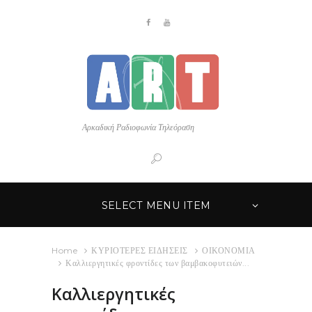
Αρκαδική Ραδιοφωνία Τηλεόραση
SELECT MENU ITEM
Home
ΚΥΡΙΟΤΕΡΕΣ ΕΙΔΗΣΕΙΣ
ΟΙΚΟΝΟΜΙΑ
Καλλιεργητικές φροντίδες των βαμβακοφυτειών...
Καλλιεργητικές