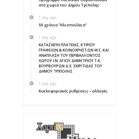
στα χωριά του Δήμου Τρίπολης
1 day ago
50 χρόνια "Ηλιοπούλεια"
1 day ago
ΚΑΤΑΣΚΕΥΗ ΠΛΑΤΕΙΑΣ, ΚΤΙΡΙΟΥ
ΓΡΑΦΕΙΩΝ & ΚΟΙΝΟΧΡΗΣΤΩΝ W.C. ΚΑΙ
ΑΝΑΠΛΑΣΗ ΤΟΥ ΠΕΡΙΒΑΛΛΟΝΤΟΣ
ΧΩΡΟΥ Ι.Ν. ΑΓΙΟΥ ΔΗΜΗΤΡΙΟΥ Τ.Κ.
ΒΟΥΡΒΟΥΡΩΝ Δ.Ε. ΣΚΙΡΙΤΙΔΑΣ ΤΟΥ
ΔΗΜΟΥ ΤΡΙΠΟΛΗΣ
1 day ago
Κυκλοφοριακές ρυθμίσεις – αλλαγές