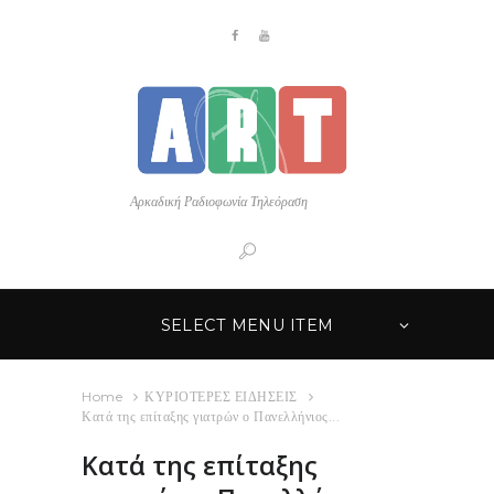
Αρκαδική Ραδιοφωνία Τηλεόραση
SELECT MENU ITEM
Home
ΚΥΡΙΟΤΕΡΕΣ ΕΙΔΗΣΕΙΣ
Κατά της επίταξης γιατρών ο Πανελλήνιος...
Κατά της επίταξης