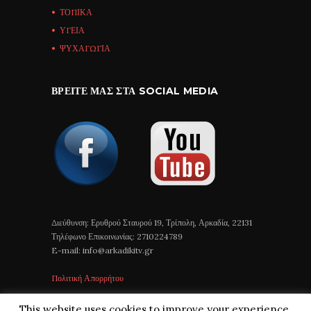
ΤΟΠΙΚΑ
ΥΓΕΙΑ
ΨΥΧΑΓΩΓΙΑ
ΒΡΕΊΤΕ ΜΑΣ ΣΤΑ SOCIAL MEDIA
Διεύθυνση: Ερυθρού Σταυρού 19, Τρίπολη, Αρκαδία, 22131
Τηλέφωνο Επικοινωνίας: 2710224789
E-mail: info@arkadikitv.gr
Πολιτική Απορρήτου
This website uses cookies to improve your experience.