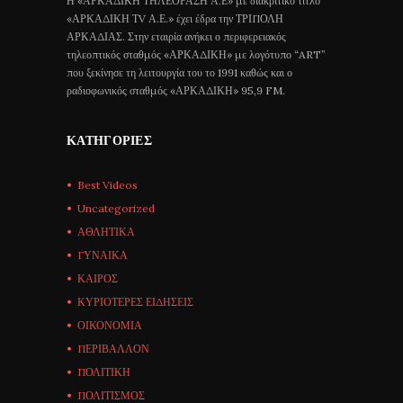
Η «ΑΡΚΑΔΙΚΗ ΤΗΛΕΟΡΑΣΗ Α.Ε» με διακριτικό τίτλο
«ΑΡΚΑΔΙΚΗ ΤV Α.Ε.» έχει έδρα την ΤΡΙΠΟΛΗ
ΑΡΚΑΔΙΑΣ. Στην εταιρία ανήκει ο περιφερειακός
τηλεοπτικός σταθμός «ΑΡΚΑΔΙΚΗ» με λογότυπο “ART”
που ξεκίνησε τη λειτουργία του το 1991 καθώς και ο
ραδιοφωνικός σταθμός «ΑΡΚΑΔΙΚΗ» 95,9 FM.
ΚΑΤΗΓΟΡΊΕΣ
Best Videos
Uncategorized
ΑΘΛΗΤΙΚΑ
ΓΥΝΑΙΚΑ
ΚΑΙΡΟΣ
ΚΥΡΙΟΤΕΡΕΣ ΕΙΔΗΣΕΙΣ
ΟΙΚΟΝΟΜΙΑ
ΠΕΡΙΒΑΛΛΟΝ
ΠΟΛΙΤΙΚΗ
ΠΟΛΙΤΙΣΜΟΣ