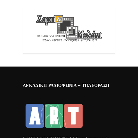
ΑΡΚΑΔΙΚΉ ΡΑΔΙΟΦΩΝΊΑ – ΤΗΛΕΌΡΑΣΗ