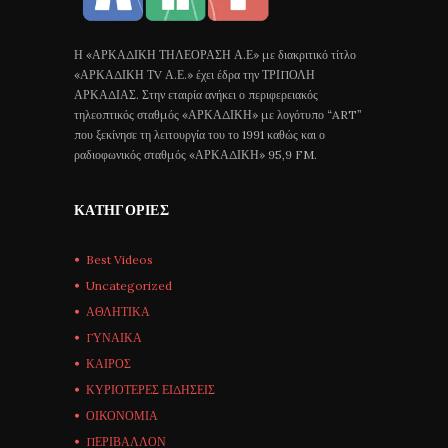
Η «ΑΡΚΑΔΙΚΗ ΤΗΛΕΟΡΑΣΗ Α.Ε» με διακριτικό τίτλο
«ΑΡΚΑΔΙΚΗ ΤV Α.Ε.» έχει έδρα την ΤΡΙΠΟΛΗ
ΑΡΚΑΔΙΑΣ. Στην εταιρία ανήκει ο περιφερειακός
τηλεοπτικός σταθμός «ΑΡΚΑΔΙΚΗ» με λογότυπο “ART”
που ξεκίνησε τη λειτουργία του το 1991 καθώς και ο
ραδιοφωνικός σταθμός «ΑΡΚΑΔΙΚΗ» 95,9 FM.
ΚΑΤΗΓΟΡΊΕΣ
Best Videos
Uncategorized
ΑΘΛΗΤΙΚΑ
ΓΥΝΑΙΚΑ
ΚΑΙΡΟΣ
ΚΥΡΙΟΤΕΡΕΣ ΕΙΔΗΣΕΙΣ
ΟΙΚΟΝΟΜΙΑ
ΠΕΡΙΒΑΛΛΟΝ