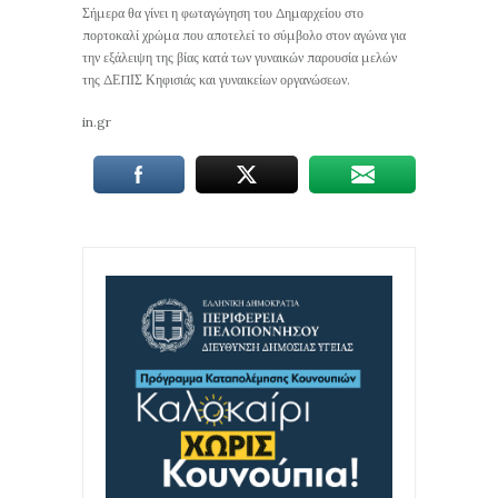
Σήμερα θα γίνει η φωταγώγηση του Δημαρχείου στο
πορτοκαλί χρώμα που αποτελεί το σύμβολο στον αγώνα για
την εξάλειψη της βίας κατά των γυναικών παρουσία μελών
της ΔΕΠΙΣ Κηφισιάς και γυναικείων οργανώσεων.
in.gr