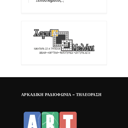
Ξεπουλήματος..;΄΄
ΑΡΚΑΔΙΚΉ ΡΑΔΙΟΦΩΝΊΑ – ΤΗΛΕΌΡΑΣΗ