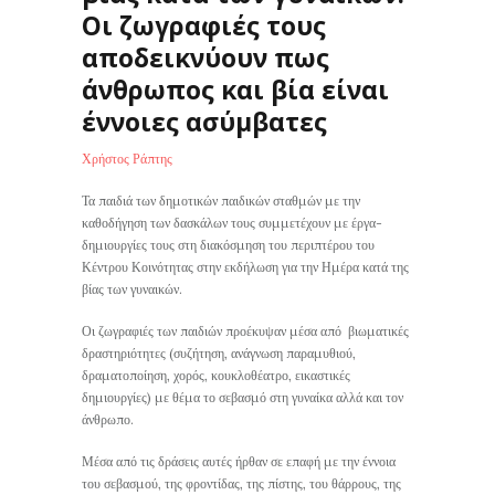
Οι ζωγραφιές τους
αποδεικνύουν πως
άνθρωπος και βία είναι
έννοιες ασύμβατες
Χρήστος Ράπτης
Τα παιδιά των δημοτικών παιδικών σταθμών με την
καθοδήγηση των δασκάλων τους συμμετέχουν με έργα-
δημιουργίες τους στη διακόσμηση του περιπτέρου του
Κέντρου Κοινότητας στην εκδήλωση για την Ημέρα κατά της
βίας των γυναικών.
Οι ζωγραφιές των παιδιών προέκυψαν μέσα από βιωματικές
δραστηριότητες (συζήτηση, ανάγνωση παραμυθιού,
δραματοποίηση, χορός, κουκλοθέατρο, εικαστικές
δημιουργίες) με θέμα το σεβασμό στη γυναίκα αλλά και τον
άνθρωπο.
Μέσα από τις δράσεις αυτές ήρθαν σε επαφή με την έννοια
του σεβασμού, της φροντίδας, της πίστης, του θάρρους, της