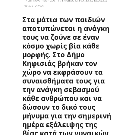
25 November 2021
ΓΥΝΑΙΚΑ
,
ΚΥΡΙΟΤΕΡΕΣ ΕΙΔΗΣΕΙΣ
327 Views
Στα μάτια των παιδιών
αποτυπώνεται η ανάγκη
τους να ζούνε σε έναν
κόσμο χωρίς βία κάθε
μορφής. Στο Δήμο
Κηφισιάς βρήκαν τον
χώρο να εκφράσουν τα
συναισθήματα τους για
την ανάγκη σεβασμού
κάθε ανθρώπου και να
δώσουν το δικό τους
μήνυμα για την σημερινή
ημέρα εξάλειψης της
βίας κατά των γυναικών.