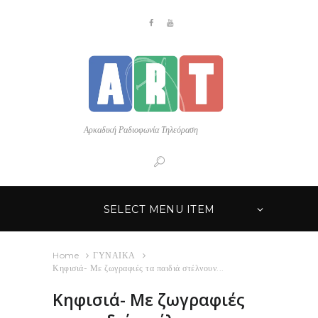
Αρκαδική Ραδιοφωνία Τηλεόραση
SELECT MENU ITEM
Home
ΓΥΝΑΙΚΑ
Κηφισιά- Με ζωγραφιές τα παιδιά στέλνουν...
Κηφισιά- Με ζωγραφιές