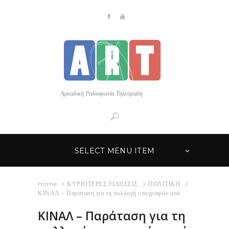
Αρκαδική Ραδιοφωνία Τηλεόραση
SELECT MENU ITEM
Home
ΚΥΡΙΟΤΕΡΕΣ ΕΙΔΗΣΕΙΣ
ΠΟΛΙΤΙΚΗ
ΚΙΝΑΛ – Παράταση για τη συλλογή υπογραφών από...
ΚΙΝΑΛ – Παράταση για τη