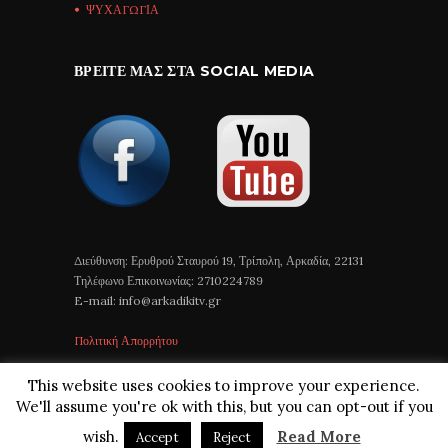
ΨΥΧΑΓΩΓΙΑ
ΒΡΕΊΤΕ ΜΑΣ ΣΤΑ SOCIAL MEDIA
Διεύθυνση: Ερυθρού Σταυρού 19, Τρίπολη, Αρκαδία, 22131
Τηλέφωνο Επικοινωνίας: 2710224789
E-mail: info@arkadikitv.gr
Πολιτική Απορρήτου
This website uses cookies to improve your experience.
We'll assume you're ok with this, but you can opt-out if you
wish.
Read More
Accept
Reject
Arkadiki TV © 2018 All Rights Reserved