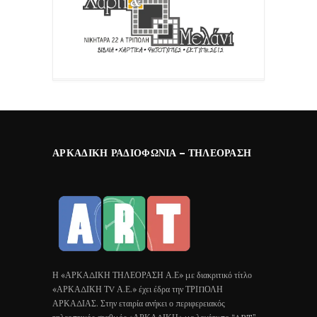
ΑΡΚΑΔΙΚΉ ΡΑΔΙΟΦΩΝΊΑ – ΤΗΛΕΌΡΑΣΗ
Η «ΑΡΚΑΔΙΚΗ ΤΗΛΕΟΡΑΣΗ Α.Ε» με διακριτικό τίτλο
«ΑΡΚΑΔΙΚΗ ΤV Α.Ε.» έχει έδρα την ΤΡΙΠΟΛΗ
ΑΡΚΑΔΙΑΣ. Στην εταιρία ανήκει ο περιφερειακός