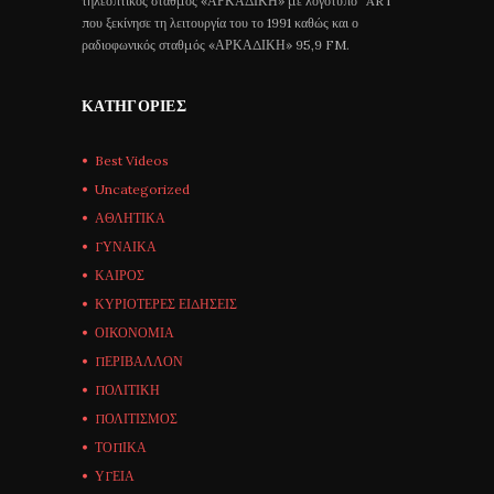
τηλεοπτικός σταθμός «ΑΡΚΑΔΙΚΗ» με λογότυπο “ART”
που ξεκίνησε τη λειτουργία του το 1991 καθώς και ο
ραδιοφωνικός σταθμός «ΑΡΚΑΔΙΚΗ» 95,9 FM.
ΚΑΤΗΓΟΡΊΕΣ
Best Videos
Uncategorized
ΑΘΛΗΤΙΚΑ
ΓΥΝΑΙΚΑ
ΚΑΙΡΟΣ
ΚΥΡΙΟΤΕΡΕΣ ΕΙΔΗΣΕΙΣ
ΟΙΚΟΝΟΜΙΑ
ΠΕΡΙΒΑΛΛΟΝ
ΠΟΛΙΤΙΚΗ
ΠΟΛΙΤΙΣΜΟΣ
ΤΟΠΙΚΑ
ΥΓΕΙΑ