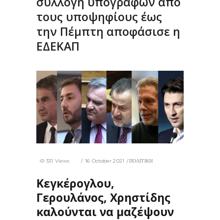
συλλογή υπογραφών από
τους υποψηφίους έως
την Πέμπτη αποφάσισε η
ΕΔΕΚΑΠ
331 Views
16 October 2021
ΠΟΛΙΤΙΚΗ
Κεγκέρογλου,
Γερουλάνος, Χρηστίδης
καλούνται να μαζέψουν