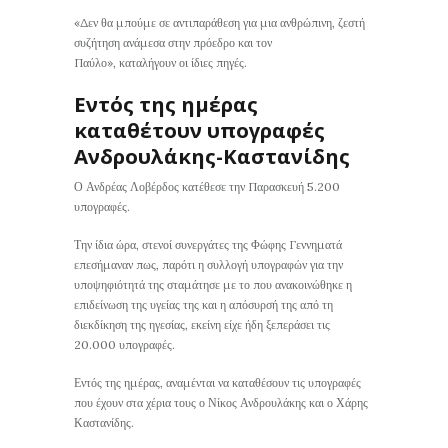
«Δεν θα μπούμε σε αντιπαράθεση για μια ανθρώπινη, ζεστή
συζήτηση ανάμεσα στην πρόεδρο και τον
Παύλο», καταλήγουν οι ίδιες πηγές.
Εντός της ημέρας
καταθέτουν υπογραφές
Ανδρουλάκης-Καστανίδης
Ο Ανδρέας Λοβέρδος κατέθεσε την Παρασκευή 5.200
υπογραφές.
Την ίδια ώρα, στενοί συνεργάτες της Φώφης Γεννηματά
επεσήμαναν πως, παρότι η συλλογή υπογραφών για την
υποψηφιότητά της σταμάτησε με το που ανακοινώθηκε η
επιδείνωση της υγείας της και η απόσυρσή της από τη
διεκδίκηση της ηγεσίας, εκείνη είχε ήδη ξεπεράσει τις
20.000 υπογραφές.
Εντός της ημέρας, αναμένται να καταθέσουν τις υπογραφές
που έχουν στα χέρια τους ο Νίκος Ανδρουλάκης και ο Χάρης
Καστανίδης.