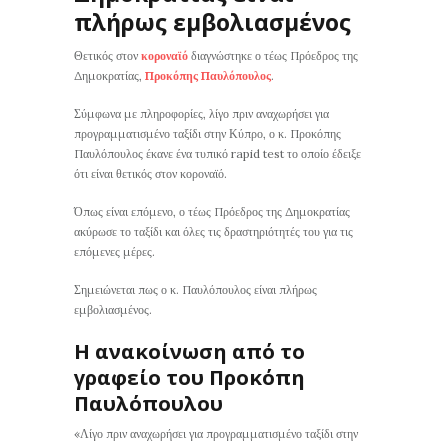
πλήρως εμβολιασμένος
Θετικός στον
κοροναϊό
διαγνώστηκε ο τέως Πρόεδρος της
Δημοκρατίας,
Προκόπης Παυλόπουλος
.
Σύμφωνα με πληροφορίες, λίγο πριν αναχωρήσει για
προγραμματισμένο ταξίδι στην Κύπρο, ο κ. Προκόπης
Παυλόπουλος έκανε ένα τυπικό rapid test το οποίο έδειξε
ότι είναι θετικός στον κοροναϊό.
Όπως είναι επόμενο, ο τέως Πρόεδρος της Δημοκρατίας
ακύρωσε το ταξίδι και όλες τις δραστηριότητές του για τις
επόμενες μέρες.
Σημειώνεται πως ο κ. Παυλόπουλος είναι πλήρως
εμβολιασμένος.
Η ανακοίνωση από το
γραφείο του Προκόπη
Παυλόπουλου
«Λίγο πριν αναχωρήσει για προγραμματισμένο ταξίδι στην