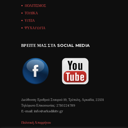
ΠΟΛΙΤΙΣΜΟΣ
ΤΟΠΙΚΑ
ΥΓΕΙΑ
ΨΥΧΑΓΩΓΙΑ
ΒΡΕΊΤΕ ΜΑΣ ΣΤΑ SOCIAL MEDIA
Διεύθυνση: Ερυθρού Σταυρού 19, Τρίπολη, Αρκαδία, 22131
Τηλέφωνο Επικοινωνίας: 2710224789
E-mail: info@arkadikitv.gr
Πολιτική Απορρήτου