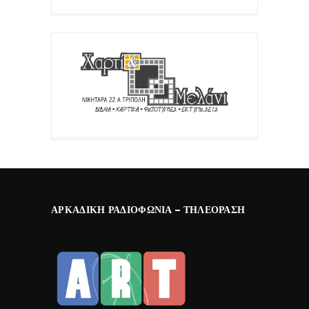
ΑΡΚΑΔΙΚΉ ΡΑΔΙΟΦΩΝΊΑ – ΤΗΛΕΌΡΑΣΗ