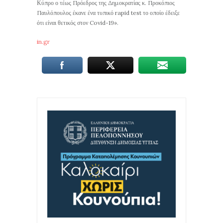
Κύπρο ο τέως Πρόεδρος της Δημοκρατίας κ. Προκόπιος
Παυλόπουλος έκανε ένα τυπικό rapid test το οποίο έδειξε
ότι είναι θετικός στον Covid-19».
in.gr