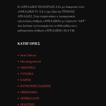
Η «ΑΡΚΑΔΙΚΗ ΤΗΛΕΟΡΑΣΗ Α.Ε» με διακριτικό τίτλο
«ΑΡΚΑΔΙΚΗ ΤV Α.Ε.» έχει έδρα την ΤΡΙΠΟΛΗ
ΑΡΚΑΔΙΑΣ. Στην εταιρία ανήκει ο περιφερειακός
τηλεοπτικός σταθμός «ΑΡΚΑΔΙΚΗ» με λογότυπο “ART”
που ξεκίνησε τη λειτουργία του το 1991 καθώς και ο
ραδιοφωνικός σταθμός «ΑΡΚΑΔΙΚΗ» 95,9 FM.
ΚΑΤΗΓΟΡΊΕΣ
Best Videos
Uncategorized
ΑΘΛΗΤΙΚΑ
ΓΥΝΑΙΚΑ
ΚΑΙΡΟΣ
ΚΥΡΙΟΤΕΡΕΣ ΕΙΔΗΣΕΙΣ
ΟΙΚΟΝΟΜΙΑ
ΠΕΡΙΒΑΛΛΟΝ
ΠΟΛΙΤΙΚΗ