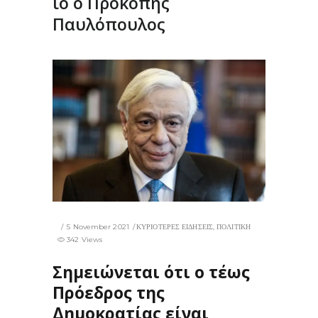
ιό ο Προκόπης
Παυλόπουλος
5 November 2021
ΚΥΡΙΟΤΕΡΕΣ ΕΙΔΗΣΕΙΣ
,
ΠΟΛΙΤΙΚΗ
342 Views
Σημειώνεται ότι ο τέως
Πρόεδρος της
Δημοκρατίας είναι