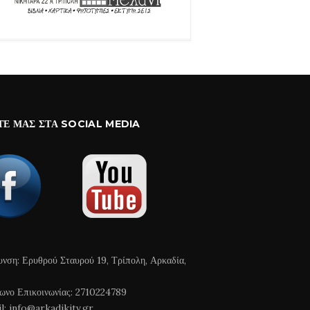
ΤΕ ΜΑΣ ΣΤΑ SOCIAL MEDIA
υνση: Ερυθρού Σταυρού 19, Τρίπολη, Αρκαδία,
ωνο Επικοινωνίας: 2710224789
l: info@arkadikitv.gr