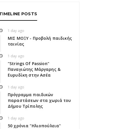
TIMELINE POSTS
1 day ago
ΜΙΣ ΜΟΞΥ - Προβολή παιδικής
ταινίας
1 day ago
"Strings Of Passion"
Παναγιώτης Μάργαρης &
Ευρυδίκη στην Ασέα
1 day ago
Πρόγραμμα παιδικών
παραστάσεων στα χωριά του
Δήμου Τρίπολης
1 day ago
50 χρόνια "Ηλιοπούλεια"