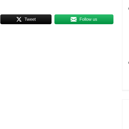
Tweet
Follow us