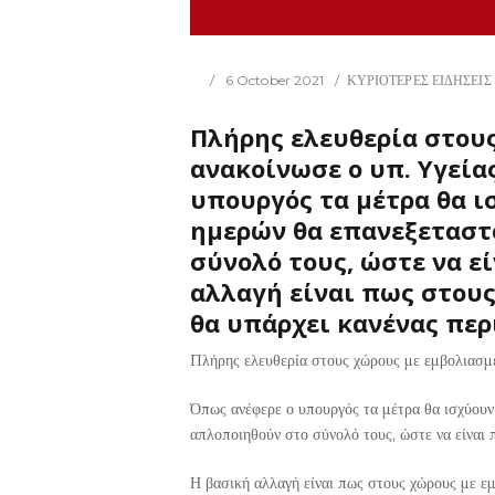
6 October 2021
ΚΥΡΙΟΤΕΡΕΣ ΕΙΔΗΣΕΙΣ
Πλήρης ελευθερία στου
ανακοίνωσε ο υπ. Υγεία
υπουργός τα μέτρα θα ισ
ημερών θα επανεξεταστ
σύνολό τους, ώστε να ε
αλλαγή είναι πως στους
θα υπάρχει κανένας περι
Πλήρης ελευθερία στους χώρους με εμβολιασμέ
Όπως ανέφερε ο υπουργός τα μέτρα θα ισχύουν 
απλοποιηθούν στο σύνολό τους, ώστε να είναι 
Η βασική αλλαγή είναι πως στους χώρους με εμ