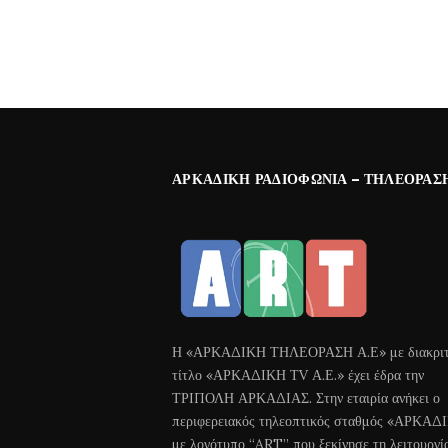
ΑΡΚΑΔΙΚΉ ΡΑΔΙΟΦΩΝΊΑ – ΤΗΛΕΌΡΑΣ
Η «ΑΡΚΑΔΙΚΗ ΤΗΛΕΟΡΑΣΗ Α.Ε» με διακριτ
τίτλο «ΑΡΚΑΔΙΚΗ ΤV Α.Ε.» έχει έδρα την
ΤΡΙΠΟΛΗ ΑΡΚΑΔΙΑΣ. Στην εταιρία ανήκει ο
περιφερειακός τηλεοπτικός σταθμός «ΑΡΚΑΔ
με λογότυπο “ART” που ξεκίνησε τη λειτουργί