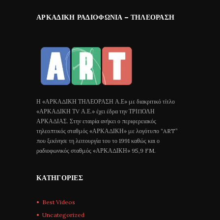
ΑΡΚΑΔΙΚΉ ΡΑΔΙΟΦΩΝΊΑ – ΤΗΛΕΌΡΑΣΗ
Η «ΑΡΚΑΔΙΚΗ ΤΗΛΕΟΡΑΣΗ Α.Ε» με διακριτικό τίτλο
«ΑΡΚΑΔΙΚΗ ΤV Α.Ε.» έχει έδρα την ΤΡΙΠΟΛΗ
ΑΡΚΑΔΙΑΣ. Στην εταιρία ανήκει ο περιφερειακός
τηλεοπτικός σταθμός «ΑΡΚΑΔΙΚΗ» με λογότυπο “ART”
που ξεκίνησε τη λειτουργία του το 1991 καθώς και ο
ραδιοφωνικός σταθμός «ΑΡΚΑΔΙΚΗ» 95,9 FM.
ΚΑΤΗΓΟΡΊΕΣ
Best Videos
Uncategorized