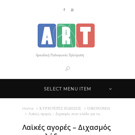
Αρκαδική Ραδιοφωνία Τηλεόραση
SELECT MENU ITEM
Home
ΚΥΡΙΟΤΕΡΕΣ ΕΙΔΗΣΕΙΣ
ΟΙΚΟΝΟΜΙΑ
Λαϊκές αγορές – Διχασμός στον κλάδο για το...
Λαϊκές αγορές – Διχασμός