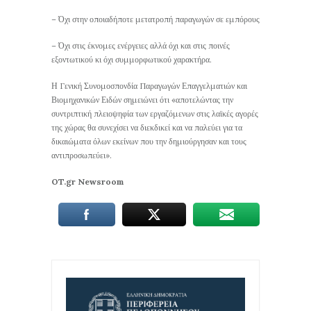
– Όχι στην οποιαδήποτε μετατροπή παραγωγών σε εμπόρους
– Όχι στις έκνομες ενέργειες αλλά όχι και στις ποινές
εξοντωτικού κι όχι συμμορφωτικού χαρακτήρα.
Η Γενική Συνομοσπονδία Παραγωγών Επαγγελματιών και
Βιομηχανικών Ειδών σημειώνει ότι «αποτελώντας την
συντριπτική πλειοψηφία των εργαζόμενων στις λαϊκές αγορές
της χώρας θα συνεχίσει να διεκδικεί και να παλεύει για τα
δικαιώματα όλων εκείνων που την δημιούργησαν και τους
αντιπροσωπεύει».
OT.gr Newsroom