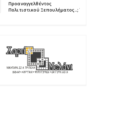
Προαναγγελθέντος
Πολιτιστικού Ξεπουλήματος..;΄΄