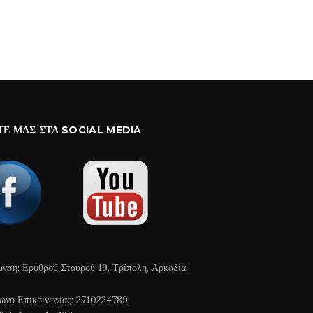
ΤΕ ΜΑΣ ΣΤΑ SOCIAL MEDIA
υνση: Ερυθρού Σταυρού 19, Τρίπολη, Αρκαδία,
ωνο Επικοινωνίας: 2710224789