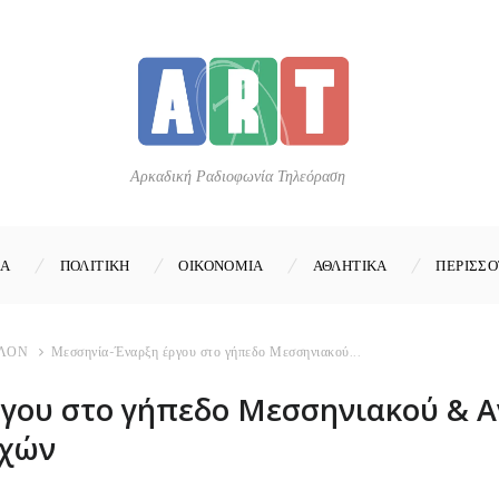
Αρκαδική Ραδιοφωνία Τηλεόραση
ΚΑ
ΠΟΛΙΤΙΚΗ
ΟΙΚΟΝΟΜΙΑ
ΑΘΛΗΤΙΚΑ
ΠΕΡΙΣΣΟ
ΛΟΝ
Μεσσηνία-Έναρξη έργου στο γήπεδο Μεσσηνιακού...
γου στο γήπεδο Μεσσηνιακού & Α
οχών