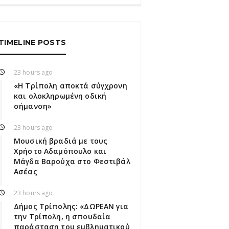
TIMELINE POSTS
23 hours ago
«Η Τρίπολη αποκτά σύγχρονη
και ολοκληρωμένη οδική
σήμανση»
23 hours ago
Μουσική βραδιά με τους
Χρήστο Αδαμόπουλο και
Μάγδα Βαρούχα στο Φεστιβάλ
Ασέας
23 hours ago
Δήμος Τρίπολης: «ΔΩΡΕΑΝ για
την Τρίπολη, η σπουδαία
παράσταση του εμβληματικού