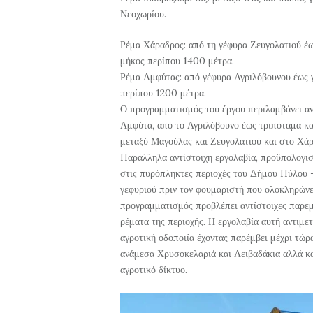
Νεοχωρίου.
Ρέμα Χάραδρος: από τη γέφυρα Ζευγολατιού έω
μήκος περίπου 1400 μέτρα.
Ρέμα Αμφύτας: από γέφυρα Αγριλόβουνου έως 
περίπου 1200 μέτρα.
Ο προγραμματισμός του έργου περιλαμβάνει αν
Αμφύτα, από το Αγριλόβουνο έως τριπόταμα κα
μεταξύ Μαγούλας και Ζευγολατιού και στο Χάρ
Παράλληλα αντίστοιχη εργολαβία, προϋπολογι
στις πυρόπληκτες περιοχές του Δήμου Πύλου 
γεφυριού πριν τον φουμαριστή που ολοκληρώνε
προγραμματισμός προβλέπει αντίστοιχες παρεμ
ρέματα της περιοχής. Η εργολαβία αυτή αντιμε
αγροτική οδοποιία έχοντας παρέμβει μέχρι τώ
ανάμεσα Χρυσοκελαριά και Λειβαδάκια αλλά κα
αγροτικό δίκτυο.