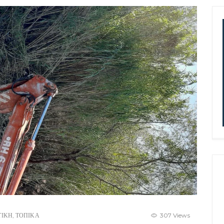
ΤΙΚΗ
,
ΤΟΠΙΚΑ
307 Views