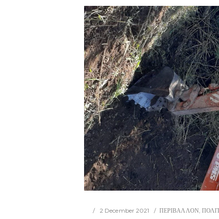
2 December 2021
ΠΕΡΙΒΑΛΛΟΝ
,
ΠΟΛΙ