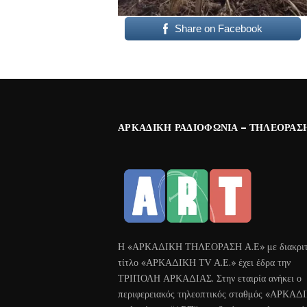
Share on Facebook
ΑΡΚΑΔΙΚΉ ΡΑΔΙΟΦΩΝΊΑ – ΤΗΛΕΌΡΑΣ
Η «ΑΡΚΑΔΙΚΗ ΤΗΛΕΟΡΑΣΗ Α.Ε» με διακριτ
τίτλο «ΑΡΚΑΔΙΚΗ ΤV Α.Ε.» έχει έδρα την
ΤΡΙΠΟΛΗ ΑΡΚΑΔΙΑΣ. Στην εταιρία ανήκει ο
περιφερειακός τηλεοπτικός σταθμός «ΑΡΚΑΔ