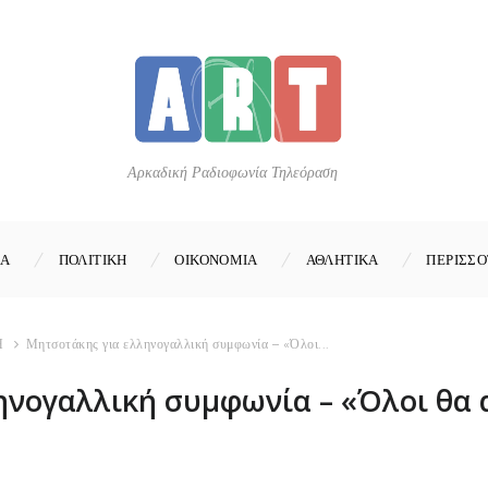
Αρκαδική Ραδιοφωνία Τηλεόραση
ΚΑ
ΠΟΛΙΤΙΚΗ
ΟΙΚΟΝΟΜΙΑ
ΑΘΛΗΤΙΚΑ
ΠΕΡΙΣΣΟ
Η
Μητσοτάκης για ελληνογαλλική συμφωνία – «Όλοι...
ηνογαλλική συμφωνία – «Όλοι θα 