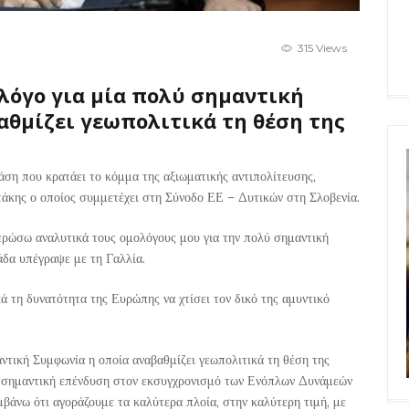
315 Views
λόγο για μία πολύ σημαντική
αθμίζει γεωπολιτικά τη θέση της
άση που κρατάει το κόμμα της αξιωματικής αντιπολίτευσης,
κης ο οποίος συμμετέχει στη Σύνοδο ΕΕ – Δυτικών στη Σλοβενία.
μερώσω αναλυτικά τους ομολόγους μου για την πολύ σημαντική
δα υπέγραψε με τη Γαλλία.
ά τη δυνατότητα της Ευρώπης να χτίσει τον δικό της αμυντικό
ντική Συμφωνία η οποία αναβαθμίζει γεωπολιτικά τη θέση της
ία σημαντική επένδυση στον εκσυγχρονισμό των Ενόπλων Δυνάμεών
βάνω ότι αγοράζουμε τα καλύτερα πλοία, στην καλύτερη τιμή, με