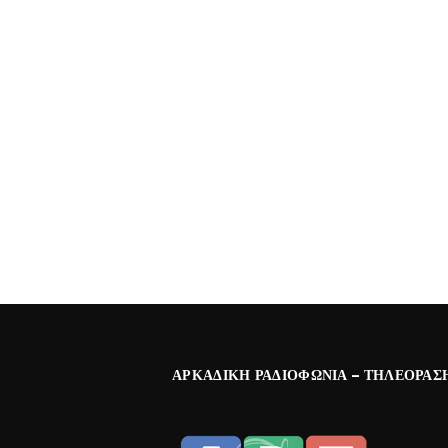
ΑΡΚΑΔΙΚΉ ΡΑΔΙΟΦΩΝΊΑ – ΤΗΛΕΌΡΑΣ