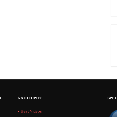
Η
ΚΑΤΗΓΟΡΊΕΣ
ΒΡΕΊ
Best Videos