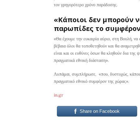
τον γρηγορότερο χρόνο παράδοσης.
«Κάποιοι δεν μπορούν ν
παρωπίδες το συμφέρον
«Θα έχουμε την ευκαιρία αύριο, στη Βουλή, να
βέβαια όλοι θα τοποθετηθούν και θα αναμετρηθ
είναι και οι ευθύνες όσων θα κληθούν δια της 
πραγματικά εθνική διάσταση».
Λυπάμαι, συμπλήρωσε, «που, δυστυχώς, κάποιο
πραγματικό εθνικό συμφέρον της χώρας».
in.gr
Share on Facebook