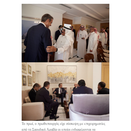
Το πρωί, ο πρωθυπουργός είχε σύσκεψη με επιχειρηματίες
από τη Σαουδική Αραβία οι οποίοι ενδιαφέρονται να