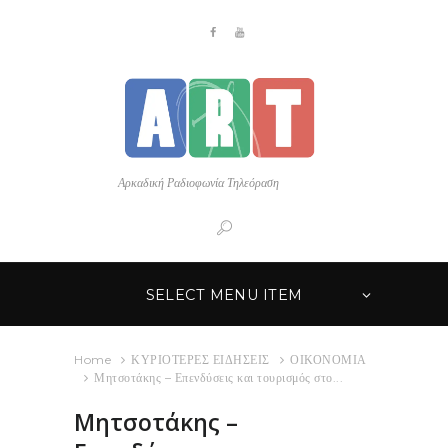
Αρκαδική Ραδιοφωνία Τηλεόραση
SELECT MENU ITEM
Home
ΚΥΡΙΟΤΕΡΕΣ ΕΙΔΗΣΕΙΣ
ΟΙΚΟΝΟΜΙΑ
Μητσοτάκης – Επενδύσεις και τουρισμός στο...
Μητσοτάκης –