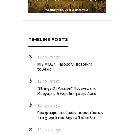
Weather from OpenWeatherMap
TIMELINE POSTS
12 hours ago
ΜΙΣ ΜΟΞΥ - Προβολή παιδικής
ταινίας
12 hours ago
"Strings Of Passion" Παναγιώτης
Μάργαρης & Ευρυδίκη στην Ασέα
12 hours ago
Πρόγραμμα παιδικών παραστάσεων
στα χωριά του Δήμου Τρίπολης
12 hours ago