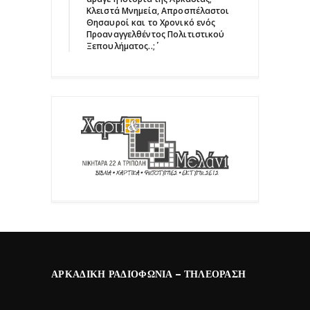
Κλειστά Μνημεία, Απροσπέλαστοι
Θησαυροί και το Χρονικό ενός
Προαναγγελθέντος Πολιτιστικού
Ξεπουλήματος..;΄΄
ΑΡΚΑΔΙΚΉ ΡΑΔΙΟΦΩΝΊΑ – ΤΗΛΕΌΡΑΣΗ