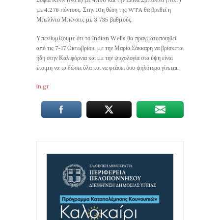
με 4.276 πόντους. Στην 10η θέση της WTA θα βρεθεί η
Μπελίντα Μπένσιτς με 3.735 βαθμούς.
Υπενθυμίζουμε ότι το Indian Wells θα πραγματοποιηθεί
από τις 7-17 Οκτωβρίου, με την Μαρία Σάκκαρη να βρίσκεται
ήδη στην Καλιφόρνια και με την ψυχολογία στα ύψη είναι
έτοιμη να τα δώσει όλα και να φτάσει όσο ψηλότερα γίνεται.
in.gr