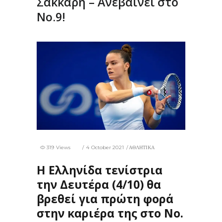
Σάκκαρη – Ανεβαίνει στο
Νο.9!
319 Views
4 October 2021
ΑΘΛΗΤΙΚΑ
Η Ελληνίδα τενίστρια
την Δευτέρα (4/10) θα
βρεθεί για πρώτη φορά
στην καριέρα της στο Νο.