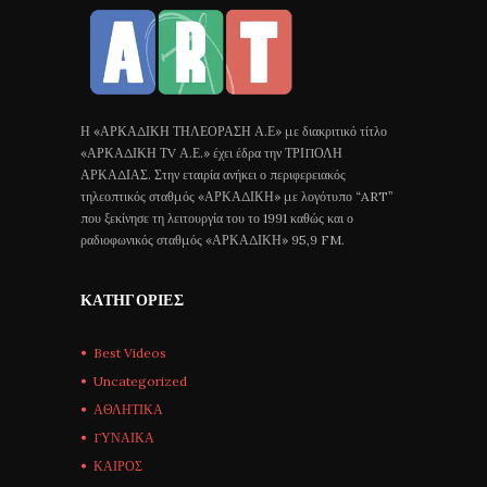
Η «ΑΡΚΑΔΙΚΗ ΤΗΛΕΟΡΑΣΗ Α.Ε» με διακριτικό τίτλο
«ΑΡΚΑΔΙΚΗ ΤV Α.Ε.» έχει έδρα την ΤΡΙΠΟΛΗ
ΑΡΚΑΔΙΑΣ. Στην εταιρία ανήκει ο περιφερειακός
τηλεοπτικός σταθμός «ΑΡΚΑΔΙΚΗ» με λογότυπο “ART”
που ξεκίνησε τη λειτουργία του το 1991 καθώς και ο
ραδιοφωνικός σταθμός «ΑΡΚΑΔΙΚΗ» 95,9 FM.
ΚΑΤΗΓΟΡΊΕΣ
Best Videos
Uncategorized
ΑΘΛΗΤΙΚΑ
ΓΥΝΑΙΚΑ
ΚΑΙΡΟΣ