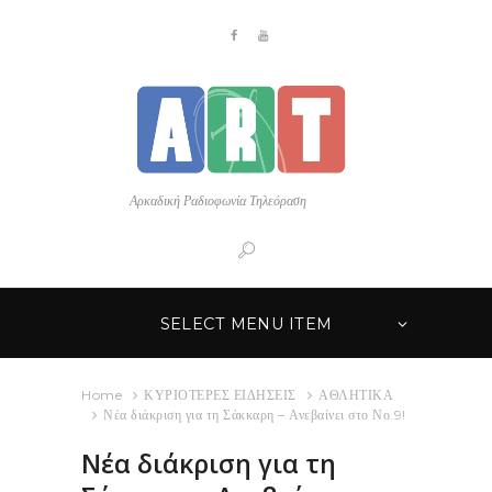
Αρκαδική Ραδιοφωνία Τηλεόραση
SELECT MENU ITEM
Home
ΚΥΡΙΟΤΕΡΕΣ ΕΙΔΗΣΕΙΣ
ΑΘΛΗΤΙΚΑ
Νέα διάκριση για τη Σάκκαρη – Ανεβαίνει στο Νο.9!
Νέα διάκριση για τη