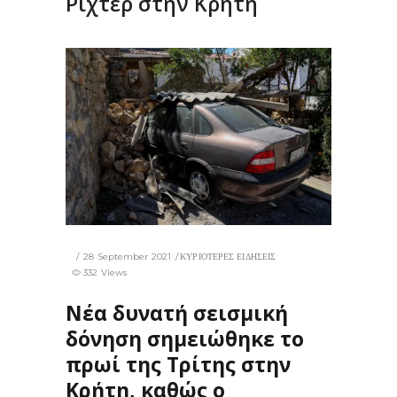
Ρίχτερ στην Κρήτη
28 September 2021
ΚΥΡΙΟΤΕΡΕΣ ΕΙΔΗΣΕΙΣ
332 Views
Νέα δυνατή σεισμική
δόνηση σημειώθηκε το
πρωί της Τρίτης στην
Κρήτη, καθώς ο