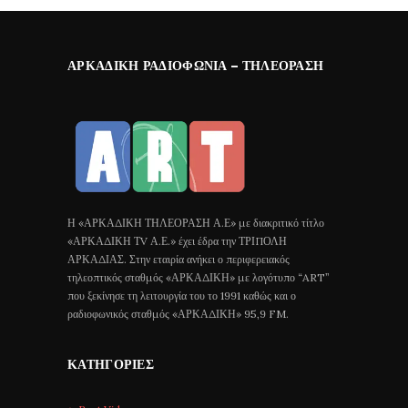
ΑΡΚΑΔΙΚΉ ΡΑΔΙΟΦΩΝΊΑ – ΤΗΛΕΌΡΑΣΗ
Η «ΑΡΚΑΔΙΚΗ ΤΗΛΕΟΡΑΣΗ Α.Ε» με διακριτικό τίτλο
«ΑΡΚΑΔΙΚΗ ΤV Α.Ε.» έχει έδρα την ΤΡΙΠΟΛΗ
ΑΡΚΑΔΙΑΣ. Στην εταιρία ανήκει ο περιφερειακός
τηλεοπτικός σταθμός «ΑΡΚΑΔΙΚΗ» με λογότυπο “ART”
που ξεκίνησε τη λειτουργία του το 1991 καθώς και ο
ραδιοφωνικός σταθμός «ΑΡΚΑΔΙΚΗ» 95,9 FM.
ΚΑΤΗΓΟΡΊΕΣ