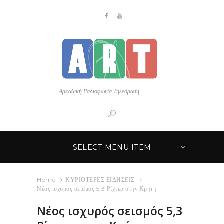
Αρκαδική Ραδιοφωνία Τηλεόραση
SELECT MENU ITEM
Home
ΚΥΡΙΟΤΕΡΕΣ ΕΙΔΗΣΕΙΣ
Νέος ισχυρός σεισμός 5,3 Ρίχτερ στην Κρήτη
Νέος ισχυρός σεισμός 5,3