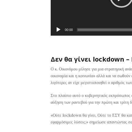
00:00
Δεν θα γίνει lockdown –
Ο κ. Οικονόμου μίλησε για μια στρατηγική ανάσ
οικονομία και η κοινωνία» αλλά και να σωθούν
λιγότερες αν είχε μεγιστοποιηθεί ο αριθμός τω
Στο πλαίσιο αυτό ο κυβερνητικός εκπρόσωπος 
αύξηση των ραντεβού για την πρώτη και τρίτη 
«Ούτε lockdown θα γίνει, Ούτε το ΕΣΥ θα κατ
εφαρμόσιμες λύσεις;» σημείωσε απαντώντας σε