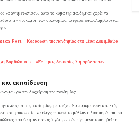
ας να αντιμετωπίσουν αυτό το κύμα της πανδημίας χωρίς να
κίνδυνο την ανάκαμψη των οικονομιών, ανέφερε, επαναλαμβάνοντας
γός.
gton Post – Κορύφωση της πανδημίας στα μέσα Δεκεμβρίου –
ύ
η Βαρθολομαίο – «Επί τρεις δεκαετίες λαμπρύνετε τον
α και εκπαίδευση
κονόμου για την διαχείριση της πανδημίας:
 την ανάσχεση της πανδημίας, με στόχο: Να παραμείνουν ανοικτές
υση και η οικονομία, να ελεγχθεί κατά το μάλλον η διασπορά του ιού
πώλειες που θα ήταν σαφώς λιγότερες εάν είχε μεγιστοποιηθεί το