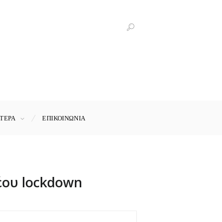
ΤΕΡΑ
ΕΠΙΚΟΙΝΩΝΊΑ
έου lockdown