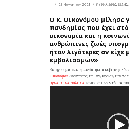
25 November 2021
ΚΥΡΙΟΤΕΡΕΣ ΕΙΔΗΣ
Ο κ. Οικονόμου μίλησε 
πανδημίας που έχει στό
οικονομία και η κοινων
ανθρώπινες ζωές υπογρα
ήταν λιγότερες αν είχε 
εμβολιασμών»
Κατηγορηματικός εμφανίστηκε ο κυβερνητικός
Οικονόμου
ξεκινώντας την ενημέρωση των πολ
αγωνία των πολιτών
τόνισε ότι «δεν εξετάζετα