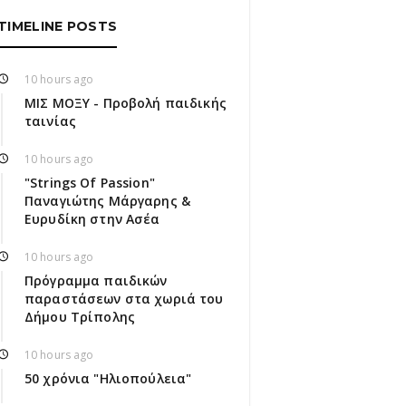
TIMELINE POSTS
10 hours ago
ΜΙΣ ΜΟΞΥ - Προβολή παιδικής
ταινίας
10 hours ago
"Strings Of Passion"
Παναγιώτης Μάργαρης &
Ευρυδίκη στην Ασέα
10 hours ago
Πρόγραμμα παιδικών
παραστάσεων στα χωριά του
Δήμου Τρίπολης
10 hours ago
50 χρόνια "Ηλιοπούλεια"