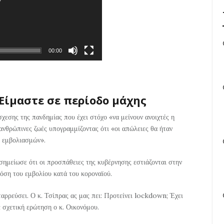
00:00
 Είμαστε σε περίοδο μάχης
χεσης της πανδημίας που έχει στόχο «να μείνουν ανοιχτές η
 ανθρώπινες ζωές υπογραμμίζοντας ότι «οι απώλειες θα ήταν
ν εμβολιασμών».
σημείωσε ότι οι προσπάθειες της κυβέρνησης εστιάζονται στην
δόση του εμβολίου κατά του κοροναϊού.
αρρεύσει. Ο κ. Τσίπρας ας μας πει: Προτείνει lockdown; Έχει
 σχετική ερώτηση ο κ. Οικονόμου.