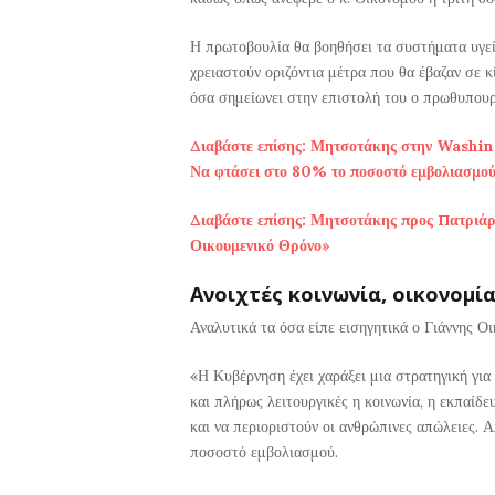
Η πρωτοβουλία θα βοηθήσει τα συστήματα υγεί
χρειαστούν οριζόντια μέτρα που θα έβαζαν σε 
όσα σημείωνει στην επιστολή του ο πρωθυπουρ
Διαβάστε επίσης: Μητσοτάκης στην Washin
Να φτάσει στο 80% το ποσοστό εμβολιασμο
Διαβάστε επίσης: Μητσοτάκης προς Πατριάρχ
Οικουμενικό Θρόνο»
Ανοιχτές κοινωνία, οικονομί
Αναλυτικά τα όσα είπε εισηγητικά ο Γιάννης Οι
«Η Κυβέρνηση έχει χαράξει μια στρατηγική για
και πλήρως λειτουργικές η κοινωνία, η εκπαίδε
και να περιοριστούν οι ανθρώπινες απώλειες. Α
ποσοστό εμβολιασμού.