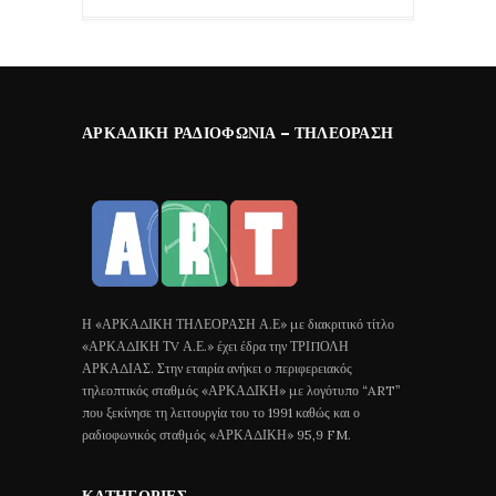
ΑΡΚΑΔΙΚΉ ΡΑΔΙΟΦΩΝΊΑ – ΤΗΛΕΌΡΑΣΗ
Η «ΑΡΚΑΔΙΚΗ ΤΗΛΕΟΡΑΣΗ Α.Ε» με διακριτικό τίτλο
«ΑΡΚΑΔΙΚΗ ΤV Α.Ε.» έχει έδρα την ΤΡΙΠΟΛΗ
ΑΡΚΑΔΙΑΣ. Στην εταιρία ανήκει ο περιφερειακός
τηλεοπτικός σταθμός «ΑΡΚΑΔΙΚΗ» με λογότυπο “ART”
που ξεκίνησε τη λειτουργία του το 1991 καθώς και ο
ραδιοφωνικός σταθμός «ΑΡΚΑΔΙΚΗ» 95,9 FM.
ΚΑΤΗΓΟΡΊΕΣ