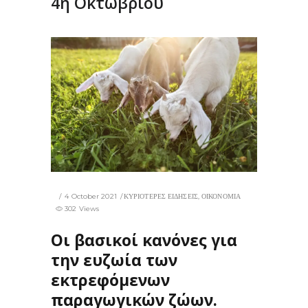
4η Οκτωβρίου
4 October 2021
ΚΥΡΙΟΤΕΡΕΣ ΕΙΔΗΣΕΙΣ
,
ΟΙΚΟΝΟΜΙΑ
302 Views
Οι βασικοί κανόνες για
την ευζωία των
εκτρεφόμενων
παραγωγικών ζώων.