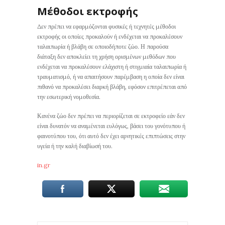
Μέθοδοι εκτροφής
Δεν πρέπει να εφαρμόζονται φυσικές ή τεχνητές μέθοδοι
εκτροφής οι οποίες προκαλούν ή ενδέχεται να προκαλέσουν
ταλαιπωρία ή βλάβη σε οποιοδήποτε ζώο. Η παρούσα
διάταξη δεν αποκλείει τη χρήση ορισμένων μεθόδων που
ενδέχεται να προκαλέσουν ελάχιστη ή στιγμιαία ταλαιπωρία ή
τραυματισμό, ή να απαιτήσουν παρέμβαση η οποία δεν είναι
πιθανό να προκαλέσει διαρκή βλάβη, εφόσον επιτρέπεται από
την εσωτερική νομοθεσία.
Κανένα ζώο δεν πρέπει να περιορίζεται σε εκτροφείο εάν δεν
είναι δυνατόν να αναμένεται ευλόγως, βάσει του γονότυπου ή
φαινοτύπου του, ότι αυτό δεν έχει αρνητικές επιπτώσεις στην
υγεία ή την καλή διαβίωσή του.
in.gr