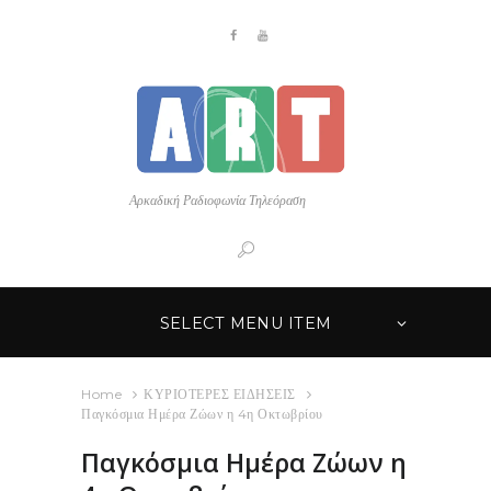
Αρκαδική Ραδιοφωνία Τηλεόραση
SELECT MENU ITEM
Home
ΚΥΡΙΟΤΕΡΕΣ ΕΙΔΗΣΕΙΣ
Παγκόσμια Ημέρα Ζώων η 4η Οκτωβρίου
Παγκόσμια Ημέρα Ζώων η