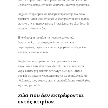
μπορούν να καθαρίζονται και να απολυμαίνονται σχολαστικά.
Οι χώροι σταβλισμού και τα σημεία πρόσδεσης των ζώων
πρέπει να κατασκευάζονται και να συντηρούνται κατά τρόπον
ώστε να μην υπάρχουν αιχμές ή προεξοχές που είναι δυνατόν
να τραυματίσουν τα ζώα.
Η κυκλοφορία του αέρα, το ποσοστό κονιορτού, η
θερμοκρασία, η σχετική υγρασία του αέρα και οι
συγκεντρώσεις αερίων, πρέπει να παραμένουν εντός ορίων
που δεν βλάπτουν τα ζώα.
Τα ζώα που εκτρέφονται εντός κτιρίων δεν πρέπει να
παραμένουν ούτε σε συνεχές σκοτάδι, ούτε να εκτίθενται
χωρίς κατάλληλη διακοπή σε τεχνητό φωτισμό. Όταν ο
φυσικός φωτισμός είναι ανεπαρκής για τις φυσιολογικές και
ηθολογικές τους ανάγκες, πρέπει να προβλέπεται κατάλληλος
τεχνητός φωτισμός.
Ζώα που δεν εκτρέφονται
εντός κτιρίων