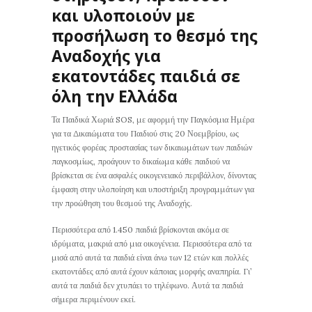
και υλοποιούν με
προσήλωση το θεσμό της
Αναδοχής για
εκατοντάδες παιδιά σε
όλη την Ελλάδα
Τα Παιδικά Χωριά SOS, με αφορμή την Παγκόσμια Ημέρα
για τα Δικαιώματα του Παιδιού στις 20 Νοεμβρίου, ως
ηγετικός φορέας προστασίας των δικαιωμάτων των παιδιών
παγκοσμίως, προάγουν το δικαίωμα κάθε παιδιού να
βρίσκεται σε ένα ασφαλές οικογενειακό περιβάλλον, δίνοντας
έμφαση στην υλοποίηση και υποστήριξη προγραμμάτων για
την προώθηση του θεσμού της Αναδοχής.
Περισσότερα από 1.450 παιδιά βρίσκονται ακόμα σε
ιδρύματα, μακριά από μια οικογένεια. Περισσότερα από τα
μισά από αυτά τα παιδιά είναι άνω των 12 ετών και πολλές
εκατοντάδες από αυτά έχουν κάποιας μορφής αναπηρία. Γι’
αυτά τα παιδιά δεν χτυπάει το τηλέφωνο. Αυτά τα παιδιά
σήμερα περιμένουν εκεί.