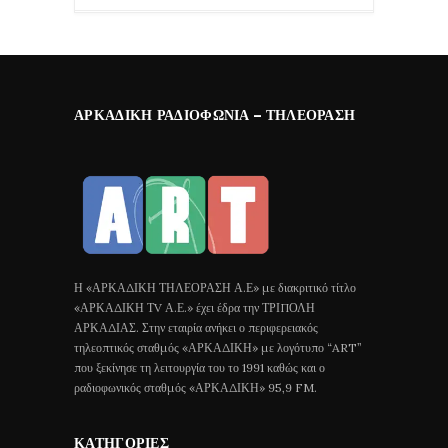
ΑΡΚΑΔΙΚΉ ΡΑΔΙΟΦΩΝΊΑ – ΤΗΛΕΌΡΑΣΗ
Η «ΑΡΚΑΔΙΚΗ ΤΗΛΕΟΡΑΣΗ Α.Ε» με διακριτικό τίτλο
«ΑΡΚΑΔΙΚΗ ΤV Α.Ε.» έχει έδρα την ΤΡΙΠΟΛΗ
ΑΡΚΑΔΙΑΣ. Στην εταιρία ανήκει ο περιφερειακός
τηλεοπτικός σταθμός «ΑΡΚΑΔΙΚΗ» με λογότυπο “ART”
που ξεκίνησε τη λειτουργία του το 1991 καθώς και ο
ραδιοφωνικός σταθμός «ΑΡΚΑΔΙΚΗ» 95,9 FM.
ΚΑΤΗΓΟΡΊΕΣ