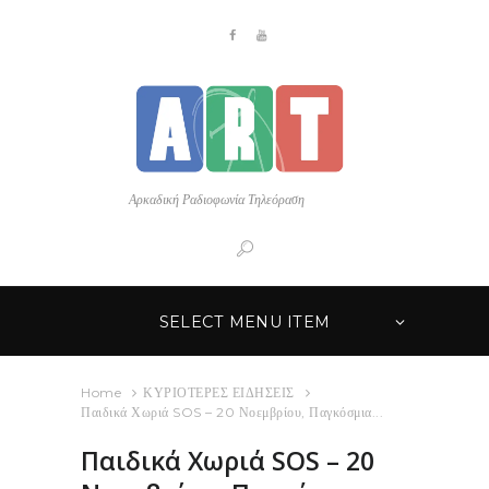
Αρκαδική Ραδιοφωνία Τηλεόραση
SELECT MENU ITEM
Home
ΚΥΡΙΟΤΕΡΕΣ ΕΙΔΗΣΕΙΣ
Παιδικά Χωριά SOS – 20 Νοεμβρίου, Παγκόσμια...
Παιδικά Χωριά SOS – 20