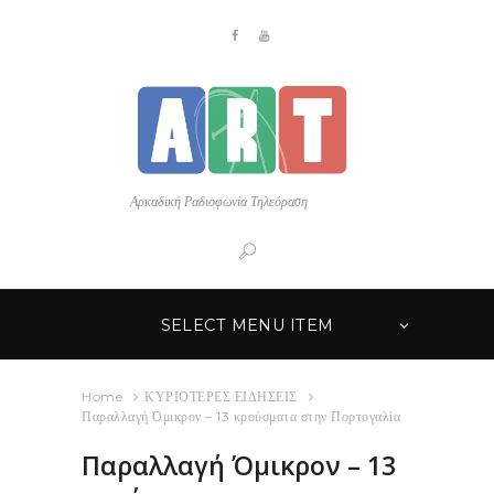
Αρκαδική Ραδιοφωνία Τηλεόραση
SELECT MENU ITEM
Home
ΚΥΡΙΟΤΕΡΕΣ ΕΙΔΗΣΕΙΣ
Παραλλαγή Όμικρον – 13 κρούσματα στην Πορτογαλία
Παραλλαγή Όμικρον – 13