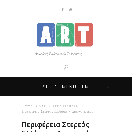
Αρκαδική Ραδιοφωνία Τηλεόραση
SELECT MENU ITEM
Home
ΚΥΡΙΟΤΕΡΕΣ ΕΙΔΗΣΕΙΣ
Περιφέρεια Στερεάς Ελλάδας – Διοργανώνει...
Περιφέρεια Στερεάς