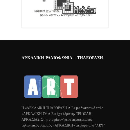
ΑΡΚΑΔΙΚΉ ΡΑΔΙΟΦΩΝΊΑ – ΤΗΛΕΌΡΑΣΗ
Η «ΑΡΚΑΔΙΚΗ ΤΗΛΕΟΡΑΣΗ Α.Ε» με διακριτικό τίτλο
«ΑΡΚΑΔΙΚΗ ΤV Α.Ε.» έχει έδρα την ΤΡΙΠΟΛΗ
ΑΡΚΑΔΙΑΣ. Στην εταιρία ανήκει ο περιφερειακός
τηλεοπτικός σταθμός «ΑΡΚΑΔΙΚΗ» με λογότυπο “ART”