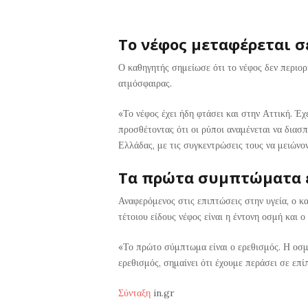
Το νέφος μεταφέρεται σ
Ο καθηγητής σημείωσε ότι το νέφος δεν περιορ
ατμόσφαιρας.
«Το νέφος έχει ήδη φτάσει και στην Αττική. Έχε
προσθέτοντας ότι οι ρύποι αναμένεται να διασπ
Ελλάδας, με τις συγκεντρώσεις τους να μειώνο
Τα πρώτα συμπτώματα 
Αναφερόμενος στις επιπτώσεις στην υγεία, ο 
τέτοιου είδους νέφος είναι η έντονη οσμή και ο
«Το πρώτο σύμπτωμα είναι ο ερεθισμός. Η οσμή
ερεθισμός, σημαίνει ότι έχουμε περάσει σε επί
Σύνταξη
in.gr