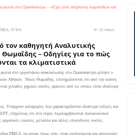
ΠΙΚΑ
,
ΥΓΕΙΑ
22 Views
ό τον καθηγητή Αναλυτικής
 Θωμαΐδης – Οδηγίες για το πώς
ύνται τα κλιματιστικά
 φωτιά στο εργοστάσιο ανακύκλωσης στο Ωραιόκαστρο μίλησε ο
μίου Αθηνών, Νίκος Θωμαΐδης, επισημαίνοντας ότι από την καύση
αι χιλιάδες χημικές ουσίες, αρκετές από τις οποίες είναι ιδιαίτερα
ες. Υπάρχουν κατηγορίες που χαρακτηρίζονται ιδιαίτερα τοξικές και
 ΕΡΤ, εξηγώντας ότι στο νέφος περιλαμβάνονται πολυκυκλικοί
ς οργανικές ενώσεις, μέταλλα και άλλες επικίνδυνες ουσίες.
δια PM2.5, τα οποία, όπως είπε, είναι εισπνεόμενα και αποτελούν