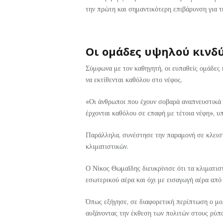
την πρώτη και σημαντικότερη επιβάρυνση για τη
Οι ομάδες υψηλού κινδ
Σύμφωνα με τον καθηγητή, οι ευπαθείς ομάδες 
να εκτίθενται καθόλου στο νέφος.
«Οι άνθρωποι που έχουν σοβαρά αναπνευστικά π
έρχονται καθόλου σε επαφή με τέτοια νέφη», υ
Παράλληλα, συνέστησε την παραμονή σε κλειστ
κλιματιστικών.
Ο Νίκος Θωμαΐδης διευκρίνισε ότι τα κλιματισ
εσωτερικού αέρα και όχι με εισαγωγή αέρα από
Όπως εξήγησε, σε διαφορετική περίπτωση ο μολ
αυξάνοντας την έκθεση των πολιτών στους ρύπ