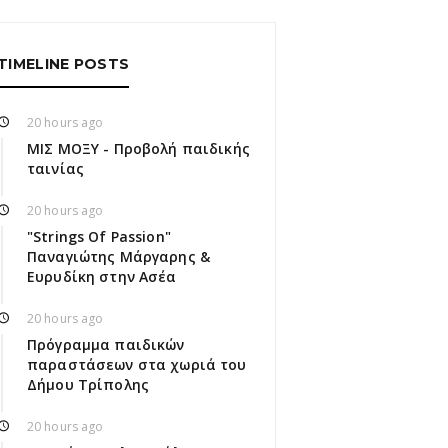
TIMELINE POSTS
20 hours ago
ΜΙΣ ΜΟΞΥ - Προβολή παιδικής
ταινίας
20 hours ago
"Strings Of Passion"
Παναγιώτης Μάργαρης &
Ευρυδίκη στην Ασέα
20 hours ago
Πρόγραμμα παιδικών
παραστάσεων στα χωριά του
Δήμου Τρίπολης
20 hours ago