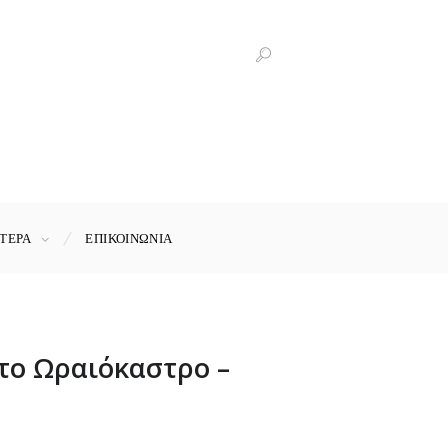
ΤΕΡΑ
ΕΠΙΚΟΙΝΩΝΊΑ
στο Ωραιόκαστρο –