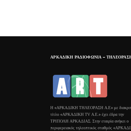
ΑΡΚΑΔΙΚΉ ΡΑΔΙΟΦΩΝΊΑ – ΤΗΛΕΌΡΑΣ
Η «ΑΡΚΑΔΙΚΗ ΤΗΛΕΟΡΑΣΗ Α.Ε» με διακριτ
τίτλο «ΑΡΚΑΔΙΚΗ ΤV Α.Ε.» έχει έδρα την
ΤΡΙΠΟΛΗ ΑΡΚΑΔΙΑΣ. Στην εταιρία ανήκει ο
περιφερειακός τηλεοπτικός σταθμός «ΑΡΚΑΔ