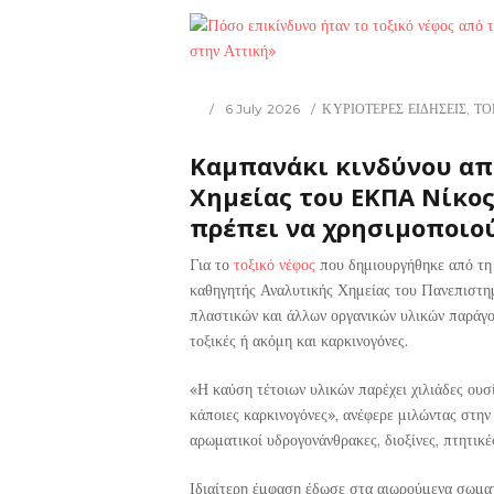
6 July 2026
ΚΥΡΙΟΤΕΡΕΣ ΕΙΔΗΣΕΙΣ
,
ΤΟ
Καμπανάκι κινδύνου απ
Χημείας του ΕΚΠΑ Νίκος
πρέπει να χρησιμοποιο
Για το
τοξικό νέφος
που δημιουργήθηκε από τη
καθηγητής Αναλυτικής Χημείας του Πανεπιστη
πλαστικών και άλλων οργανικών υλικών παράγοντ
τοξικές ή ακόμη και καρκινογόνες.
«Η καύση τέτοιων υλικών παρέχει χιλιάδες ουσί
κάποιες καρκινογόνες», ανέφερε μιλώντας στην
αρωματικοί υδρογονάνθρακες, διοξίνες, πτητικέ
Ιδιαίτερη έμφαση έδωσε στα αιωρούμενα σωματί