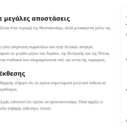
ε μεγάλες αποστάσεις
ίζεται στην περιοχή της Θεσσαλονίκης, αλλά μεταφέρεται μέσω της
ι γίνει ανίχνευση σωματιδίων και στην Αττική», ανέφερε,
αρούν σε μεγάλο μέρος του Αιγαίου, της Κεντρικής και της Νότιας
νται σταδιακά όσο απομακρύνονται από την εστία της πυρκαγιάς.
έκθεσης
καθηγητής εξήγησε ότι τα πρώτα συμπτώματα μετά από έκθεση σε
 ερεθισμός.
 μάς ειδοποιεί ότι πρέπει να προστατευτούμε. Όταν αρχίζει ο
πεδο σοβαρής έκθεσης», τόνισε.