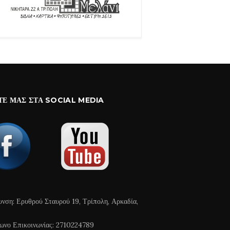
ΤΕ ΜΑΣ ΣΤΑ SOCIAL MEDIA
υνση: Ερυθρού Σταυρού 19, Τρίπολη, Αρκαδία,
ωνο Επικοινωνίας: 2710224789