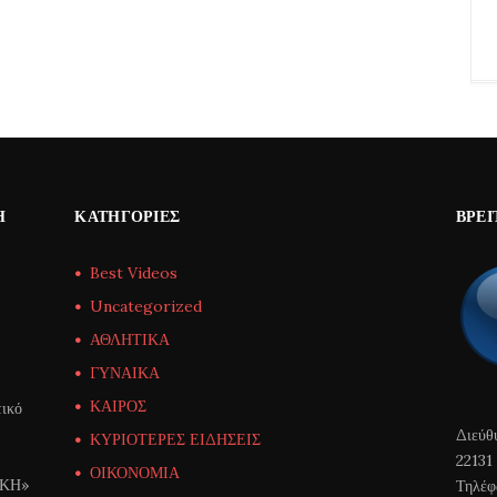
Η
ΚΑΤΗΓΟΡΊΕΣ
ΒΡΕΊ
Best Videos
Uncategorized
ΑΘΛΗΤΙΚΑ
ΓΥΝΑΙΚΑ
ΚΑΙΡΟΣ
ικό
Διεύθ
ΚΥΡΙΟΤΕΡΕΣ ΕΙΔΗΣΕΙΣ
22131
ΟΙΚΟΝΟΜΙΑ
ΙΚΗ»
Τηλέφ