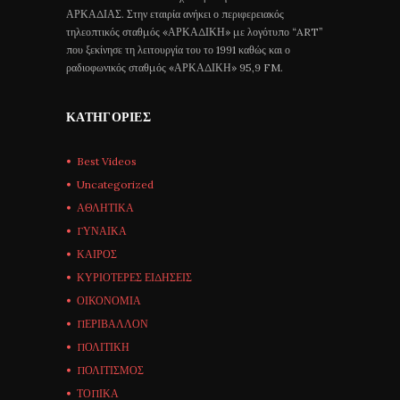
ΑΡΚΑΔΙΑΣ. Στην εταιρία ανήκει ο περιφερειακός
τηλεοπτικός σταθμός «ΑΡΚΑΔΙΚΗ» με λογότυπο “ART”
που ξεκίνησε τη λειτουργία του το 1991 καθώς και ο
ραδιοφωνικός σταθμός «ΑΡΚΑΔΙΚΗ» 95,9 FM.
ΚΑΤΗΓΟΡΊΕΣ
Best Videos
Uncategorized
ΑΘΛΗΤΙΚΑ
ΓΥΝΑΙΚΑ
ΚΑΙΡΟΣ
ΚΥΡΙΟΤΕΡΕΣ ΕΙΔΗΣΕΙΣ
ΟΙΚΟΝΟΜΙΑ
ΠΕΡΙΒΑΛΛΟΝ
ΠΟΛΙΤΙΚΗ
ΠΟΛΙΤΙΣΜΟΣ
ΤΟΠΙΚΑ