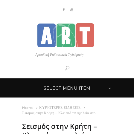
Αρκαδική Ραδιοφωνία Τηλεόραση
SELECT MENU ITEM
Home
ΚΥΡΙΟΤΕΡΕΣ ΕΙΔΗΣΕΙΣ
Σεισμός στην Κρήτη – Κλειστά τα σχολεία στο...
Σεισμός στην Κρήτη –