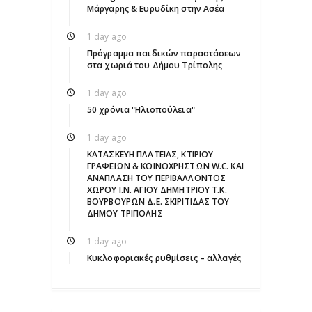
Μάργαρης & Ευρυδίκη στην Ασέα
1 day ago
Πρόγραμμα παιδικών παραστάσεων
στα χωριά του Δήμου Τρίπολης
1 day ago
50 χρόνια "Ηλιοπούλεια"
1 day ago
ΚΑΤΑΣΚΕΥΗ ΠΛΑΤΕΙΑΣ, ΚΤΙΡΙΟΥ
ΓΡΑΦΕΙΩΝ & ΚΟΙΝΟΧΡΗΣΤΩΝ W.C. ΚΑΙ
ΑΝΑΠΛΑΣΗ ΤΟΥ ΠΕΡΙΒΑΛΛΟΝΤΟΣ
ΧΩΡΟΥ Ι.Ν. ΑΓΙΟΥ ΔΗΜΗΤΡΙΟΥ Τ.Κ.
ΒΟΥΡΒΟΥΡΩΝ Δ.Ε. ΣΚΙΡΙΤΙΔΑΣ ΤΟΥ
ΔΗΜΟΥ ΤΡΙΠΟΛΗΣ
1 day ago
Κυκλοφοριακές ρυθμίσεις – αλλαγές