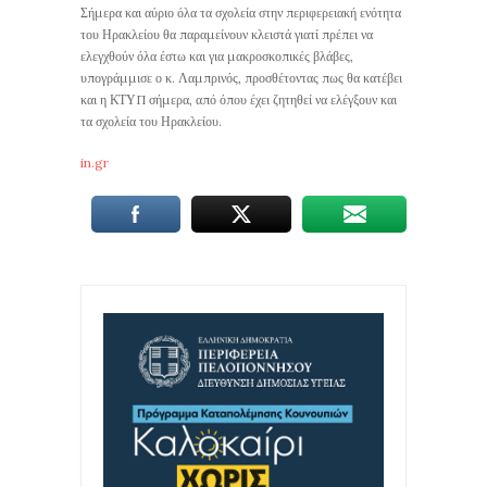
Σήμερα και αύριο όλα τα σχολεία στην περιφερειακή ενότητα
του Ηρακλείου θα παραμείνουν κλειστά γιατί πρέπει να
ελεγχθούν όλα έστω και για μακροσκοπικές βλάβες,
υπογράμμισε ο κ. Λαμπρινός, προσθέτοντας πως θα κατέβει
και η ΚΤΥΠ σήμερα, από όπου έχει ζητηθεί να ελέγξουν και
τα σχολεία του Ηρακλείου.
in.gr