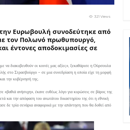
321 Views
την Ευρωβουλή συνοδεύτηκε από
με τον Πολωνό πρωθυπουργό,
αι έντονες αποδοκιμασίες σε
με να διακυβευθούν οι κοινές μας αξίες», ξεκαθάρισε η Ούρσουλα
υλής στο Στρασβούργο – σε μια συνεδρίαση η οποία είχε τη μορφή
και την κυβέρνησή της.
ε «βαθιά ανήσυχη», έκανε ευθέως λόγο για κυρώσεις σε βάρος της
ετά και την απόφαση του ανωτάτου δικαστηρίου της ότι η εθνική
ασε δε τρία σενάρια αναφορικά με την απάντηση που θα δοθεί από