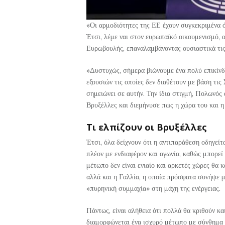
«Οι αρμοδιότητες της ΕΕ έχουν συγκεκριμένα ό
Έτσι, λέμε ναι στον ευρωπαϊκό οικουμενισμό, 
Ευρωβουλής, επαναλαμβάνοντας ουσιαστικά τις 
«Δυστυχώς, σήμερα βιώνουμε ένα πολύ επικίνδ
εξουσιών τις οποίες δεν διαθέτουν με βάση τι
σημειώνει σε αυτήν. Την ίδια στιγμή, Πολωνός 
Βρυξέλλες και διεμήνυσε πως η χώρα του και η
Τι ελπίζουν οι Βρυξέλλες
Έτσι, όλα δείχνουν ότι η αντιπαράθεση οδηγείτ
πλέον με ενδιαφέρον και αγωνία, καθώς μπορεί
μέτωπο δεν είναι ενιαίο και αρκετές χώρες θα 
αλλά και η Γαλλία, η οποία πρόσφατα συνήψε μ
«πυρηνική συμμαχία» στη μάχη της ενέργειας.
Πάντως, είναι αλήθεια ότι πολλά θα κριθούν κα
διαμορφώνεται ένα ισχυρό μέτωπο με σύνθημα 