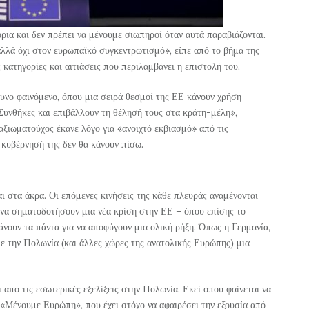
ρια και δεν πρέπει να μένουμε σιωπηροί όταν αυτά παραβιάζονται.
αλλά όχι στον ευρωπαϊκό συγκεντρωτισμό», είπε από το βήμα της
κατηγορίες και αιτιάσεις που περιλαμβάνει η επιστολή του.
υνο φαινόμενο, όπου μια σειρά θεσμοί της ΕΕ κάνουν χρήση
ς Συνθήκες και επιβάλλουν τη θέλησή τους στα κράτη-μέλη»,
αξιωματούχος έκανε λόγο για «ανοιχτό εκβιασμό» από τις
 κυβέρνησή της δεν θα κάνουν πίσω.
αι στα άκρα. Οι επόμενες κινήσεις της κάθε πλευράς αναμένονται
 να σηματοδοτήσουν μια νέα κρίση στην ΕΕ – όπου επίσης το
κάνουν τα πάντα για να αποφύγουν μια ολική ρήξη. Όπως η Γερμανία,
ε την Πολωνία (και άλλες χώρες της ανατολικής Ευρώπης) μια
ι από τις εσωτερικές εξελίξεις στην Πολωνία. Εκεί όπου φαίνεται να
«Μένουμε Ευρώπη», που έχει στόχο να αφαιρέσει την εξουσία από