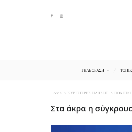
ΤΗΛΕΟΡΑΣΗ
ΤΟΠΙ
Home
ΚΥΡΙΟΤΕΡΕΣ ΕΙΔΗΣΕΙΣ
ΠΟΛΙΤΙΚ
Στα άκρα η σύγκρουσ