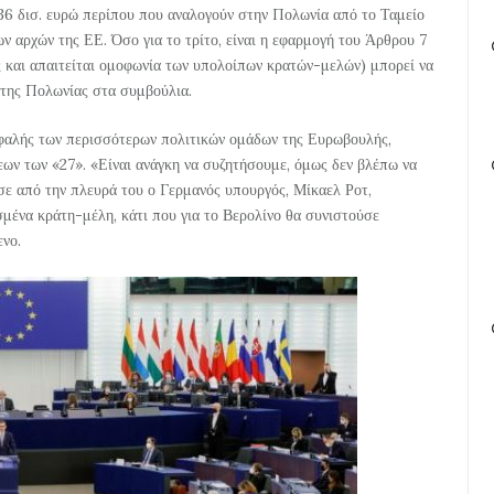
 36 δισ. ευρώ περίπου που αναλογούν στην Πολωνία από το Ταμείο
 αρχών της ΕΕ. Όσο για το τρίτο, είναι η εφαρμογή του Άρθρου 7
ας και απαιτείται ομοφωνία των υπολοίπων κρατών-μελών) μπορεί να
 της Πολωνίας στα συμβούλια.
κεφαλής των περισσότερων πολιτικών ομάδων της Ευρωβουλής,
ων των «27». «Είναι ανάγκη να συζητήσουμε, όμως δεν βλέπω να
σε από την πλευρά του ο Γερμανός υπουργός, Μίκαελ Ροτ,
μένα κράτη-μέλη, κάτι που για το Βερολίνο θα συνιστούσε
ενο.