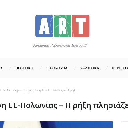
Αρκαδική Ραδιοφωνία Τηλεόραση
ΚΑ
ΠΟΛΙΤΙΚΗ
ΟΙΚΟΝΟΜΙΑ
ΑΘΛΗΤΙΚΑ
ΠΕΡΙΣΣΟ
Η
Στα άκρα η σύγκρουση ΕΕ-Πολωνίας – Η ρήξη...
η ΕΕ-Πολωνίας – Η ρήξη πλησιάζε