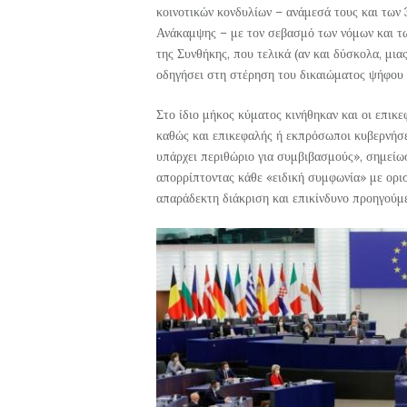
κοινοτικών κονδυλίων – ανάμεσά τους και των
Ανάκαμψης – με τον σεβασμό των νόμων και των
της Συνθήκης, που τελικά (αν και δύσκολα, μι
οδηγήσει στη στέρηση του δικαιώματος ψήφου
Στο ίδιο μήκος κύματος κινήθηκαν και οι επι
καθώς και επικεφαλής ή εκπρόσωποι κυβερνήσε
υπάρχει περιθώριο για συμβιβασμούς», σημείω
απορρίπτοντας κάθε «ειδική συμφωνία» με ορισ
απαράδεκτη διάκριση και επικίνδυνο προηγούμ