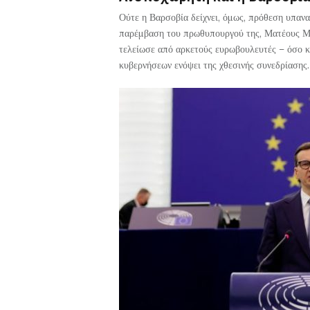
Ούτε η Βαρσοβία δείχνει, όμως, πρόθεση υπανα
παρέμβαση του πρωθυπουργού της, Ματέους Μο
τελείωσε από αρκετούς ευρωβουλευτές – όσο κ
κυβερνήσεων ενόψει της χθεσινής συνεδρίασης.