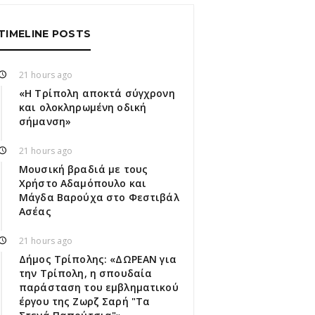
TIMELINE POSTS
21 hours ago
«Η Τρίπολη αποκτά σύγχρονη
και ολοκληρωμένη οδική
σήμανση»
21 hours ago
Μουσική βραδιά με τους
Χρήστο Αδαμόπουλο και
Μάγδα Βαρούχα στο Φεστιβάλ
Ασέας
21 hours ago
Δήμος Τρίπολης: «ΔΩΡΕΑΝ για
την Τρίπολη, η σπουδαία
παράσταση του εμβληματικού
έργου της Ζωρζ Σαρή "Τα