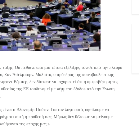
 τάξης. Θα πέθαινε από μια τέτοια εξέλιξη», τόνισε από την πλευρά
υ, Ζαν Άσελμπορν. Μάλιστα, ο πρόεδρος της κοινοβουλευτικής
ρεντ Βέμπερ, δεν δίστασε να ισχυριστεί ότι η αμφισβήτηση της
ομοθεσίας της ΕΕ ισοδυναμεί με «έμμεση έξοδο» από την Ένωση –
.
 είναι ο Βλαντιμίρ Πούτιν. Για τον λόγο αυτό, οφείλουμε να
ράγματι αυτή η πρόθεσή σας; Μήπως δεν θέλουμε να μείνουμε
καθήκοντα της εποχής μας;».
α