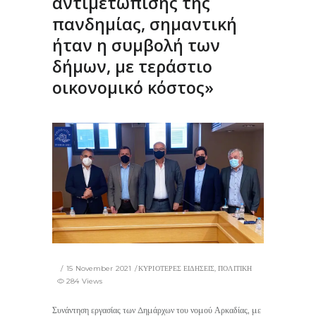
αντιμετώπισης της
πανδημίας, σημαντική
ήταν η συμβολή των
δήμων, με τεράστιο
οικονομικό κόστος»
15 November 2021
ΚΥΡΙΟΤΕΡΕΣ ΕΙΔΗΣΕΙΣ
,
ΠΟΛΙΤΙΚΗ
284 Views
Συνάντηση εργασίας των Δημάρχων του νομού Αρκαδίας, με