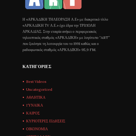
Η «ΑΡΚΑΔΙΚΗ ΤΗΛΕΟΡΑΣΗ Α.Ε» με διακριτικό τίτλο
«ΑΡΚΑΔΙΚΗ ΤV Α.Ε.» έχει έδρα την ΤΡΙΠΟΛΗ
ΑΡΚΑΔΙΑΣ. Στην εταιρία ανήκει ο περιφερειακός
τηλεοπτικός σταθμός «ΑΡΚΑΔΙΚΗ» με λογότυπο “ART”
που ξεκίνησε τη λειτουργία του το 1991 καθώς και ο
ραδιοφωνικός σταθμός «ΑΡΚΑΔΙΚΗ» 95,9 FM.
ΚΑΤΗΓΟΡΊΕΣ
Best Videos
Uncategorized
ΑΘΛΗΤΙΚΑ
ΓΥΝΑΙΚΑ
ΚΑΙΡΟΣ
ΚΥΡΙΟΤΕΡΕΣ ΕΙΔΗΣΕΙΣ
ΟΙΚΟΝΟΜΙΑ