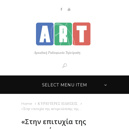
Αρκαδική Ραδιοφωνία Τηλεόραση
SELECT MENU ITEM
Home
ΚΥΡΙΟΤΕΡΕΣ ΕΙΔΗΣΕΙΣ
«Στην επιτυχία της αντιμετώπισης της...
«Στην επιτυχία της