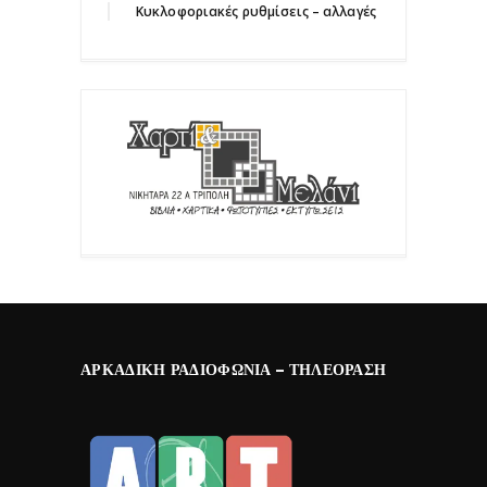
Κυκλοφοριακές ρυθμίσεις – αλλαγές
ΑΡΚΑΔΙΚΉ ΡΑΔΙΟΦΩΝΊΑ – ΤΗΛΕΌΡΑΣΗ