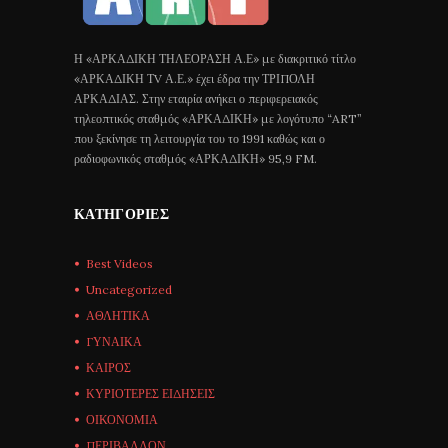
Η «ΑΡΚΑΔΙΚΗ ΤΗΛΕΟΡΑΣΗ Α.Ε» με διακριτικό τίτλο
«ΑΡΚΑΔΙΚΗ ΤV Α.Ε.» έχει έδρα την ΤΡΙΠΟΛΗ
ΑΡΚΑΔΙΑΣ. Στην εταιρία ανήκει ο περιφερειακός
τηλεοπτικός σταθμός «ΑΡΚΑΔΙΚΗ» με λογότυπο “ART”
που ξεκίνησε τη λειτουργία του το 1991 καθώς και ο
ραδιοφωνικός σταθμός «ΑΡΚΑΔΙΚΗ» 95,9 FM.
ΚΑΤΗΓΟΡΊΕΣ
Best Videos
Uncategorized
ΑΘΛΗΤΙΚΑ
ΓΥΝΑΙΚΑ
ΚΑΙΡΟΣ
ΚΥΡΙΟΤΕΡΕΣ ΕΙΔΗΣΕΙΣ
ΟΙΚΟΝΟΜΙΑ
ΠΕΡΙΒΑΛΛΟΝ