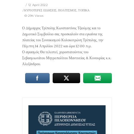
12 April 2022
ΚΥΡΙΟΤΕΡΕΣ ΕΙΔΗΣΕΙΣ
,
ΠΟΛΙΤΙΣΜΟΣ
,
ΤΟΠΙΚΑ
294 Views
Ο Δήμαρχος Τρίπολης Κωνσταντίνος Τζιούμης και το
Δημοτικό Συμβούλιο σας προσκαλούν στα εγκαίνια της
πλατείας του Συνοικισμού Κολοκοτρώνη Τρίπολης, την
Πέμπτη 14 Απριλίου 2022 και ώρα 12:00 π.μ.
Ο αγιασμός Θα τελεστεί, χοροστατούντος του
Σεβασμιωτάτου Μητροπολίτου Μαντινείας & Κυνουρίας κ.κ.
Αλεξάνδρου.