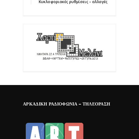
Κυκλοφοριακές ρυθμίσεις – αλλαγές
ΑΡΚΑΔΙΚΉ ΡΑΔΙΟΦΩΝΊΑ – ΤΗΛΕΌΡΑΣΗ