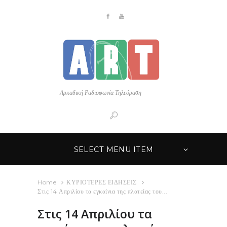
Αρκαδική Ραδιοφωνία Τηλεόραση
SELECT MENU ITEM
Home
ΚΥΡΙΟΤΕΡΕΣ ΕΙΔΗΣΕΙΣ
Στις 14 Απριλίου τα εγκαίνια της πλατείας του...
Στις 14 Απριλίου τα