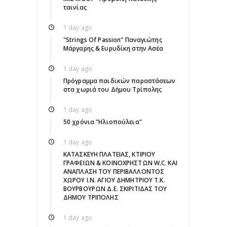
ταινίας
1 day ago
"Strings Of Passion" Παναγιώτης
Μάργαρης & Ευρυδίκη στην Ασέα
1 day ago
Πρόγραμμα παιδικών παραστάσεων
στα χωριά του Δήμου Τρίπολης
1 day ago
50 χρόνια "Ηλιοπούλεια"
1 day ago
ΚΑΤΑΣΚΕΥΗ ΠΛΑΤΕΙΑΣ, ΚΤΙΡΙΟΥ
ΓΡΑΦΕΙΩΝ & ΚΟΙΝΟΧΡΗΣΤΩΝ W.C. ΚΑΙ
ΑΝΑΠΛΑΣΗ ΤΟΥ ΠΕΡΙΒΑΛΛΟΝΤΟΣ
ΧΩΡΟΥ Ι.Ν. ΑΓΙΟΥ ΔΗΜΗΤΡΙΟΥ Τ.Κ.
ΒΟΥΡΒΟΥΡΩΝ Δ.Ε. ΣΚΙΡΙΤΙΔΑΣ ΤΟΥ
ΔΗΜΟΥ ΤΡΙΠΟΛΗΣ
1 day ago