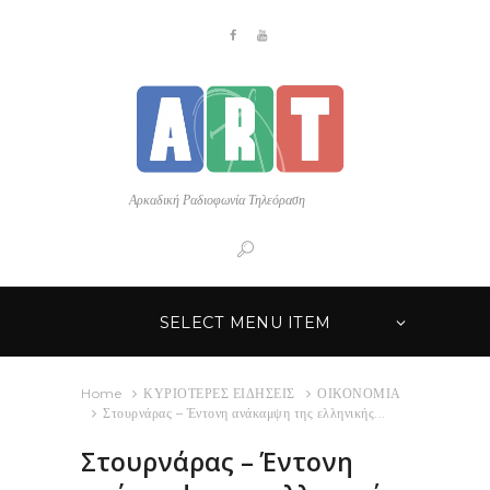
Αρκαδική Ραδιοφωνία Τηλεόραση
SELECT MENU ITEM
Home
ΚΥΡΙΟΤΕΡΕΣ ΕΙΔΗΣΕΙΣ
ΟΙΚΟΝΟΜΙΑ
Στουρνάρας – Έντονη ανάκαμψη της ελληνικής...
Στουρνάρας – Έντονη