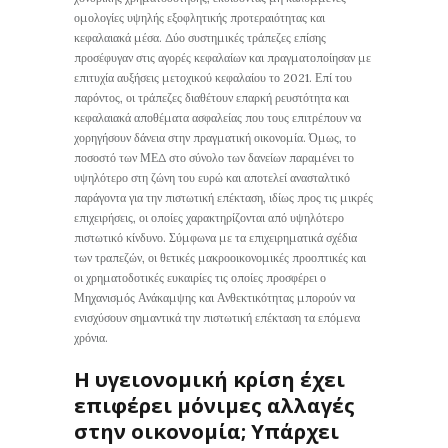
ομολογίες υψηλής εξοφλητικής προτεραιότητας και
κεφαλαιακά μέσα. Δύο συστημικές τράπεζες επίσης
προσέφυγαν στις αγορές κεφαλαίων και πραγματοποίησαν με
επιτυχία αυξήσεις μετοχικού κεφαλαίου το 2021. Επί του
παρόντος, οι τράπεζες διαθέτουν επαρκή ρευστότητα και
κεφαλαιακά αποθέματα ασφαλείας που τους επιτρέπουν να
χορηγήσουν δάνεια στην πραγματική οικονομία. Όμως, το
ποσοστό των ΜΕΔ στο σύνολο των δανείων παραμένει το
υψηλότερο στη ζώνη του ευρώ και αποτελεί ανασταλτικό
παράγοντα για την πιστωτική επέκταση, ιδίως προς τις μικρές
επιχειρήσεις, οι οποίες χαρακτηρίζονται από υψηλότερο
πιστωτικό κίνδυνο. Σύμφωνα με τα επιχειρηματικά σχέδια
των τραπεζών, οι θετικές μακροοικονομικές προοπτικές και
οι χρηματοδοτικές ευκαιρίες τις οποίες προσφέρει ο
Μηχανισμός Ανάκαμψης και Ανθεκτικότητας μπορούν να
ενισχύσουν σημαντικά την πιστωτική επέκταση τα επόμενα
χρόνια.
Η υγειονομική κρίση έχει
επιφέρει μόνιμες αλλαγές
στην οικονομία; Υπάρχει