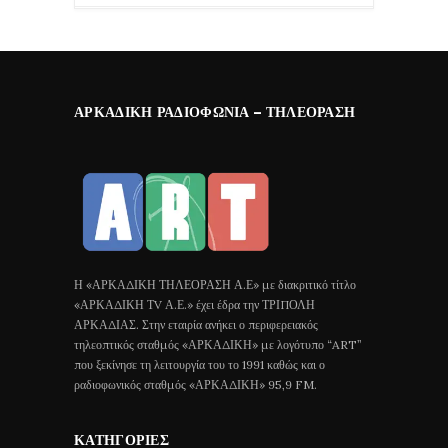
ΑΡΚΑΔΙΚΉ ΡΑΔΙΟΦΩΝΊΑ – ΤΗΛΕΌΡΑΣΗ
Η «ΑΡΚΑΔΙΚΗ ΤΗΛΕΟΡΑΣΗ Α.Ε» με διακριτικό τίτλο
«ΑΡΚΑΔΙΚΗ ΤV Α.Ε.» έχει έδρα την ΤΡΙΠΟΛΗ
ΑΡΚΑΔΙΑΣ. Στην εταιρία ανήκει ο περιφερειακός
τηλεοπτικός σταθμός «ΑΡΚΑΔΙΚΗ» με λογότυπο “ART”
που ξεκίνησε τη λειτουργία του το 1991 καθώς και ο
ραδιοφωνικός σταθμός «ΑΡΚΑΔΙΚΗ» 95,9 FM.
ΚΑΤΗΓΟΡΊΕΣ