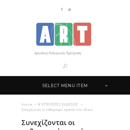
Αρκαδική Ραδιοφωνία Τηλεόραση
SELECT MENU ITEM
Home
ΚΥΡΙΟΤΕΡΕΣ ΕΙΔΗΣΕΙΣ
Συνεχίζονται οι καθαρισμοί πρανών στο εθνικό...
Συνεχίζονται οι