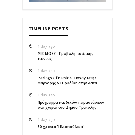
TIMELINE POSTS
1 day ago
ΜΙΣ ΜΟΞΥ - Προβολή παιδικής
ταινίας
1 day ago
"Strings Of Passion" Παναγιώτης
Μάργαρης & Ευρυδίκη στην Ασέα
1 day ago
Πρόγραμμα παιδικών παραστάσεων
στα χωριά του Δήμου Τρίπολης
1 day ago
50 χρόνια "Ηλιοπούλεια"