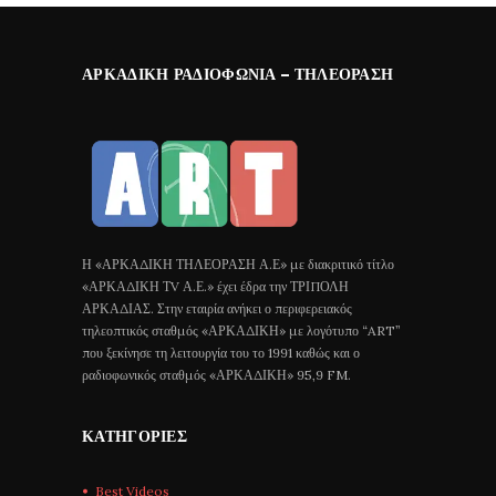
ΑΡΚΑΔΙΚΉ ΡΑΔΙΟΦΩΝΊΑ – ΤΗΛΕΌΡΑΣΗ
Η «ΑΡΚΑΔΙΚΗ ΤΗΛΕΟΡΑΣΗ Α.Ε» με διακριτικό τίτλο
«ΑΡΚΑΔΙΚΗ ΤV Α.Ε.» έχει έδρα την ΤΡΙΠΟΛΗ
ΑΡΚΑΔΙΑΣ. Στην εταιρία ανήκει ο περιφερειακός
τηλεοπτικός σταθμός «ΑΡΚΑΔΙΚΗ» με λογότυπο “ART”
που ξεκίνησε τη λειτουργία του το 1991 καθώς και ο
ραδιοφωνικός σταθμός «ΑΡΚΑΔΙΚΗ» 95,9 FM.
ΚΑΤΗΓΟΡΊΕΣ
Best Videos