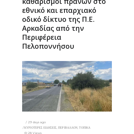
καθαρισμοί πρανών στο
εθνικό και επαρχιακό
οδικό δίκτυο της Π.Ε.
Αρκαδίας από την
Περιφέρεια
Πελοποννήσου
29 days ago
ΚΥΡΙΟΤΕΡΕΣ ΕΙΔΗΣΕΙΣ
,
ΠΕΡΙΒΑΛΛΟΝ
,
ΤΟΠΙΚΑ
28 Views