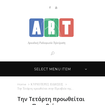
Αρκαδική Ραδιοφωνία Τηλεόραση
SELECT MENU ITEM
Home
ΚΥΡΙΟΤΕΡΕΣ ΕΙΔΗΣΕΙΣ
Την Τετάρτη προωθείται στην Πρεσβεία της...
Την Τετάρτη προωθείται