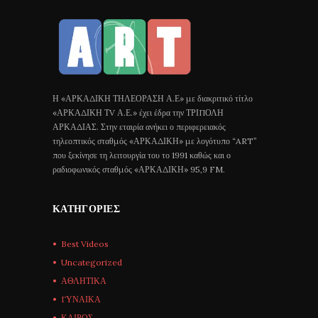
Η «ΑΡΚΑΔΙΚΗ ΤΗΛΕΟΡΑΣΗ Α.Ε» με διακριτικό τίτλο
«ΑΡΚΑΔΙΚΗ ΤV Α.Ε.» έχει έδρα την ΤΡΙΠΟΛΗ
ΑΡΚΑΔΙΑΣ. Στην εταιρία ανήκει ο περιφερειακός
τηλεοπτικός σταθμός «ΑΡΚΑΔΙΚΗ» με λογότυπο “ART”
που ξεκίνησε τη λειτουργία του το 1991 καθώς και ο
ραδιοφωνικός σταθμός «ΑΡΚΑΔΙΚΗ» 95,9 FM.
ΚΑΤΗΓΟΡΊΕΣ
Best Videos
Uncategorized
ΑΘΛΗΤΙΚΑ
ΓΥΝΑΙΚΑ
ΚΑΙΡΟΣ