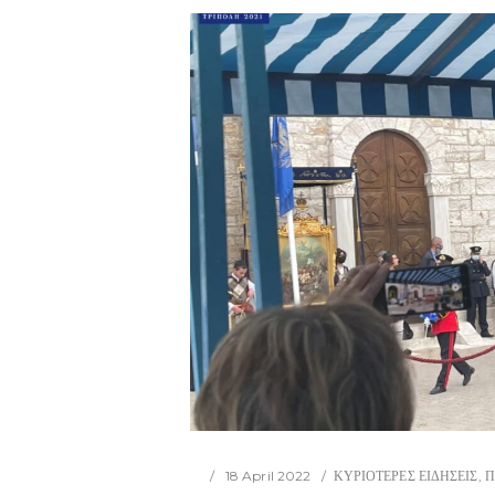
18 April 2022
ΚΥΡΙΟΤΕΡΕΣ ΕΙΔΗΣΕΙΣ
,
Π