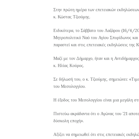
Στην πρώτη ημέρα των επετειακών εκδηλώσεων
κ. Κώστας Τζιούμης.
Ειδικότερα, το Σάββατο του Λαζάρου (16/4/20
Μητροπολιτικό Ναό του Αγίου Σπυρίδωνος και
παραστεί και στις επετειακές εκδηλώσεις της Κ
Μαζί με τον Δήμαρχο, ήταν και η Αντιδήμαρχ
κ. Ηλίας Κούρος.
Σε δήλωσή του, ο κ. Τζιούμης, σημειώνει: «Τι
του Μεσολογγίου.
Η έξοδος του Μεσολογγίου είναι μια μεγάλη στ
Πιστεύω ακράδαντα ότι ο Αγώνας του ’21 αποτε
δύσκολη εποχή».
Αξίζει να σημειωθεί ότι στις επετειακές εκδη