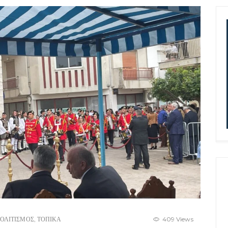
ΟΛΙΤΙΣΜΟΣ
,
ΤΟΠΙΚΑ
409 Views