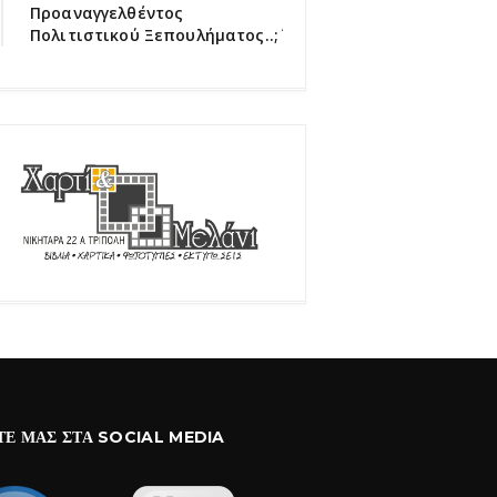
Προαναγγελθέντος
Πολιτιστικού Ξεπουλήματος..;΄΄
ΤΕ ΜΑΣ ΣΤΑ SOCIAL MEDIA