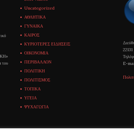
Uncategorized
ΑΘΛΗΤΙΚΑ
ΓΥΝΑΙΚΑ
ΚΑΙΡΟΣ
ικό
Διεύθ
ΚΥΡΙΟΤΕΡΕΣ ΕΙΔΗΣΕΙΣ
22131
ΟΙΚΟΝΟΜΙΑ
ΙΚΗ»
Τηλέφ
ΠΕΡΙΒΑΛΛΟΝ
α του
E-mai
ΠΟΛΙΤΙΚΗ
Πολιτ
ΠΟΛΙΤΙΣΜΟΣ
ΤΟΠΙΚΑ
ΥΓΕΙΑ
ΨΥΧΑΓΩΓΙΑ