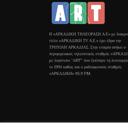
Η «ΑΡΚΑΔΙΚΗ ΤΗΛΕΟΡΑΣΗ Α.Ε» με διακριτ
τίτλο «ΑΡΚΑΔΙΚΗ ΤV Α.Ε.» έχει έδρα την
ΤΡΙΠΟΛΗ ΑΡΚΑΔΙΑΣ. Στην εταιρία ανήκει ο
περιφερειακός τηλεοπτικός σταθμός «ΑΡΚΑΔ
με λογότυπο “ART” που ξεκίνησε τη λειτουργί
το 1991 καθώς και ο ραδιοφωνικός σταθμός
«ΑΡΚΑΔΙΚΗ» 95,9 FM.