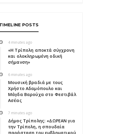
TIMELINE POSTS
4 minutes ago
«Η Τρίπολη αποκτά σύγχρονη
και ολοκληρωμένη οδική
σήμανση»
6 minutes ago
Μουσική βραδιά με τους
Χρήστο Αδαμόπουλο και
Μάγδα Βαρούχα στο Φεστιβάλ
Ασέας
7 minutes ago
Δήμος Τρίπολης: «ΔΩΡΕΑΝ για
την Τρίπολη, η σπουδαία
παράσταση του εμβληματικού