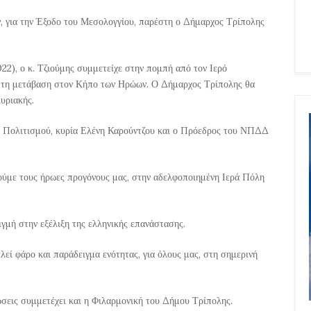
, για την Έξοδο του Μεσολογγίου, παρέστη ο Δήμαρχος Τρίπολης
22), ο κ. Τζιούμης συμμετείχε στην πομπή από τον Ιερό
 τη μετάβαση στον Κήπο των Ηρώων. Ο Δήμαρχος Τρίπολης θα
υριακής.
ος Πολιτισμού, κυρία Ελένη Καρούντζου και ο Πρόεδρος του ΝΠΔΔ
μούμε τους ήρωες προγόνους μας, στην αδελφοποιημένη Ιερά Πόλη
ιγμή στην εξέλιξη της ελληνικής επανάστασης.
λεί φάρο και παράδειγμα ενότητας, για όλους μας, στη σημερινή
λώσεις συμμετέχει και η Φιλαρμονική του Δήμου Τρίπολης.