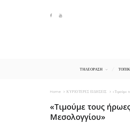
ΤΗΛΕΟΡΑΣΗ
ΤΟΠΙ
Home
ΚΥΡΙΟΤΕΡΕΣ ΕΙΔΗΣΕΙΣ
«Τιμούμε τ
«Τιμούμε τους ήρωε
Μεσολογγίου»