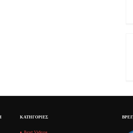
Η
ΚΑΤΗΓΟΡΊΕΣ
ΒΡΕΊ
Best Videos