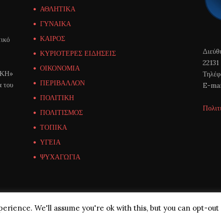
ΑΘΛΗΤΙΚΑ
ΓΥΝΑΙΚΑ
ΚΑΙΡΟΣ
ικό
Διεύθ
ΚΥΡΙΟΤΕΡΕΣ ΕΙΔΗΣΕΙΣ
22131
ΟΙΚΟΝΟΜΙΑ
ΙΚΗ»
Τηλέφ
ΠΕΡΙΒΑΛΛΟΝ
α του
E-mai
ΠΟΛΙΤΙΚΗ
Πολιτ
ΠΟΛΙΤΙΣΜΟΣ
ΤΟΠΙΚΑ
ΥΓΕΙΑ
ΨΥΧΑΓΩΓΙΑ
erience. We'll assume you're ok with this, but you can opt-out 