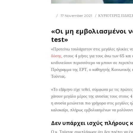
17 November 2021
ΚΥΡΙΟΤΕΡΕΣ ΕΙΔΗΣ
«Οι μη εμβολιασμένοι 
test»
«Προτείνω τουλάχιστον στις μεγάλες ηλικίες ν
δόσης
, στους 4 μήνες για τους άνω των 65 και 
κινδυνεύουν περισσότερο να μπουν σε περιπέτ
Πρόγραμμα της ΕΡΤ, ο καθηγητής Κοινωνικής 
Τούντας.
«Το εξάμηνο είχε τεθεί, σύμφωνα με τις πρώτες
χάνουν μεγάλο μέρος της ανοσίας τους στους 4
η ανοσία μειώνεται πιο γρήγορα στις μεγάλες ηλ
καλοκαίρι, πλήρως εμβολιασμένων να μολύνοντα
Δεν υπάρχει ισχύς πλήρους κ
Ο κ. Τούντας συμπλήρωσε ότι δεν πρέπει να έχ