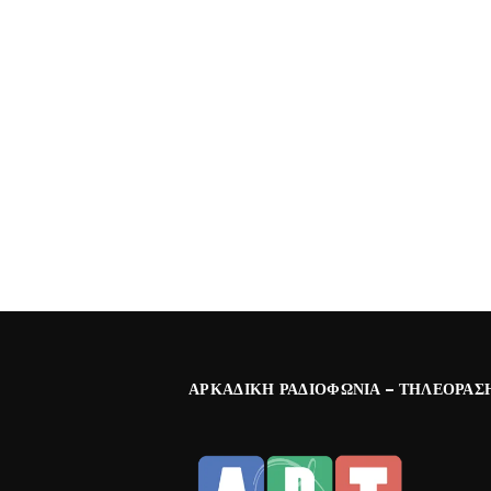
ΑΡΚΑΔΙΚΉ ΡΑΔΙΟΦΩΝΊΑ – ΤΗΛΕΌΡΑΣ