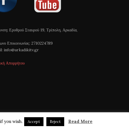
υνση: Ερυθρού Σταυρού 19, Τρίπολη, Αρκαδία,
ωνο Επικοινωνίας: 2710224789
l: info@arkadikitv.gr
ική Απορρήτου
if you wish.
Read More
Accept
Reject