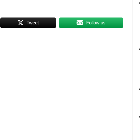
Tweet
Follow us