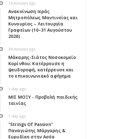
16 minutes ago
Ανακοίνωση Ιεράς
Μητροπόλεως Μαντινείας και
Κυνουρίας – Λειτουργία
Γραφείων (10–31 Αυγούστου
2026)
36 minutes ago
Μάκαρης-Σιάτος Νοσοκομείο
Κορίνθου: Κατέρρευσε η
ψευδοροφή, κατέρρευσε και
το επικοινωνιακό αφήγημα
1 day ago
ΜΙΣ ΜΟΞΥ - Προβολή παιδικής
ταινίας
1 day ago
"Strings Of Passion"
Παναγιώτης Μάργαρης &
Ευρυδίκη στην Ασέα