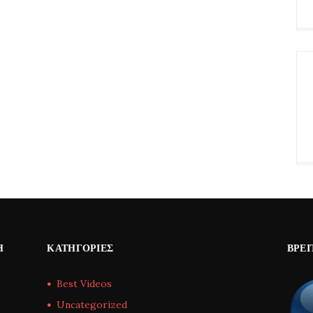
Η
ΚΑΤΗΓΟΡΊΕΣ
ΒΡΕΊ
Best Videos
Uncategorized