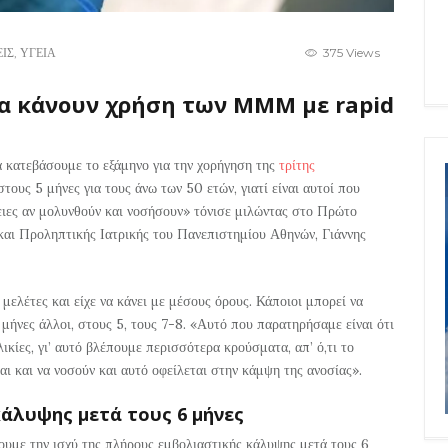
ΕΙΣ
,
ΥΓΕΙΑ
375 Views
να κάνουν χρήση των ΜΜΜ με rapid
α κατεβάσουμε το εξάμηνο για την χορήγηση της
τρίτης
στους 5 μήνες για τους άνω των 50 ετών, γιατί είναι αυτοί που
ειες αν μολυνθούν και νοσήσουν» τόνισε μιλώντας στο Πρώτο
και Προληπτικής Ιατρικής του Πανεπιστημίου Αθηνών, Γιάννης
 μελέτες και είχε να κάνει με μέσους όρους. Κάποιοι μπορεί να
 μήνες άλλοι, στους 5, τους 7-8. «Αυτό που παρατηρήσαμε είναι ότι
ικίες, γι’ αυτό βλέπουμε περισσότερα κρούσματα, απ’ ό,τι το
ι και να νοσούν και αυτό οφείλεται στην κάμψη της ανοσίας».
άλυψης μετά τους 6 μήνες
ουμε την ισχύ της πλήρους εμβολιαστικής κάλυψης μετά τους 6