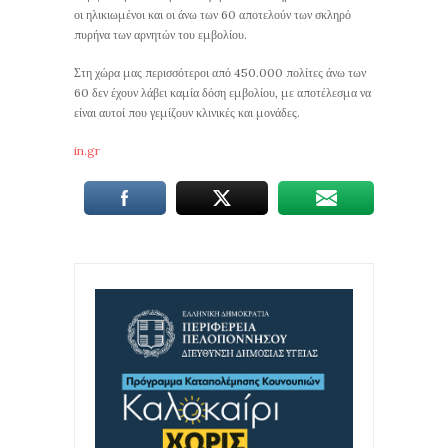
οι ηλικιωμένοι και οι άνω των 60 αποτελούν των σκληρό
πυρήνα των αρνητών του εμβολίου.
Στη χώρα μας περισσότεροι από 450.000 πολίτες άνω των
60 δεν έχουν λάβει καμία δόση εμβολίου, με αποτέλεσμα να
είναι αυτοί που γεμίζουν κλινικές και μονάδες.
in.gr