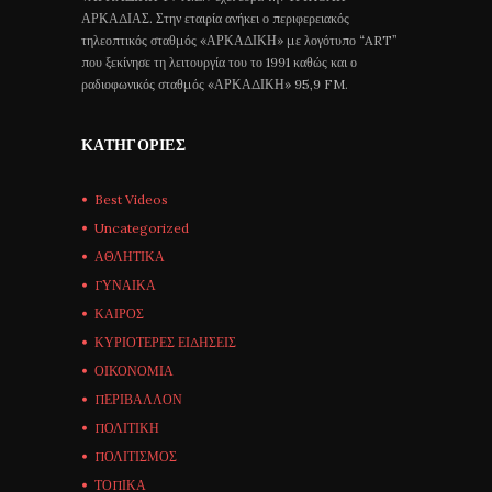
ΑΡΚΑΔΙΑΣ. Στην εταιρία ανήκει ο περιφερειακός
τηλεοπτικός σταθμός «ΑΡΚΑΔΙΚΗ» με λογότυπο “ART”
που ξεκίνησε τη λειτουργία του το 1991 καθώς και ο
ραδιοφωνικός σταθμός «ΑΡΚΑΔΙΚΗ» 95,9 FM.
ΚΑΤΗΓΟΡΊΕΣ
Best Videos
Uncategorized
ΑΘΛΗΤΙΚΑ
ΓΥΝΑΙΚΑ
ΚΑΙΡΟΣ
ΚΥΡΙΟΤΕΡΕΣ ΕΙΔΗΣΕΙΣ
ΟΙΚΟΝΟΜΙΑ
ΠΕΡΙΒΑΛΛΟΝ
ΠΟΛΙΤΙΚΗ
ΠΟΛΙΤΙΣΜΟΣ
ΤΟΠΙΚΑ