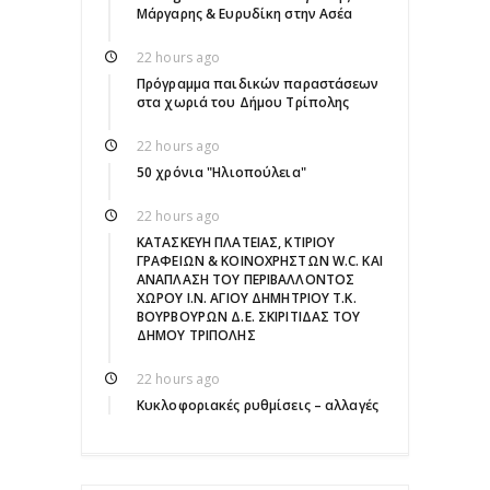
Μάργαρης & Ευρυδίκη στην Ασέα
22 hours ago
Πρόγραμμα παιδικών παραστάσεων
στα χωριά του Δήμου Τρίπολης
22 hours ago
50 χρόνια "Ηλιοπούλεια"
22 hours ago
ΚΑΤΑΣΚΕΥΗ ΠΛΑΤΕΙΑΣ, ΚΤΙΡΙΟΥ
ΓΡΑΦΕΙΩΝ & ΚΟΙΝΟΧΡΗΣΤΩΝ W.C. ΚΑΙ
ΑΝΑΠΛΑΣΗ ΤΟΥ ΠΕΡΙΒΑΛΛΟΝΤΟΣ
ΧΩΡΟΥ Ι.Ν. ΑΓΙΟΥ ΔΗΜΗΤΡΙΟΥ Τ.Κ.
ΒΟΥΡΒΟΥΡΩΝ Δ.Ε. ΣΚΙΡΙΤΙΔΑΣ ΤΟΥ
ΔΗΜΟΥ ΤΡΙΠΟΛΗΣ
22 hours ago
Κυκλοφοριακές ρυθμίσεις – αλλαγές