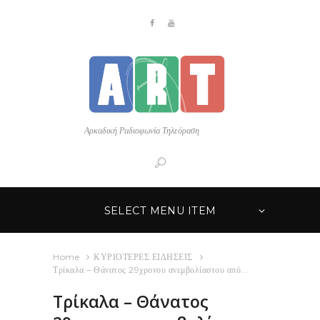
Αρκαδική Ραδιοφωνία Τηλεόραση
SELECT MENU ITEM
Home
ΚΥΡΙΟΤΕΡΕΣ ΕΙΔΗΣΕΙΣ
Τρίκαλα – Θάνατος 29χρονου ανεμβολίαστου από...
Τρίκαλα – Θάνατος