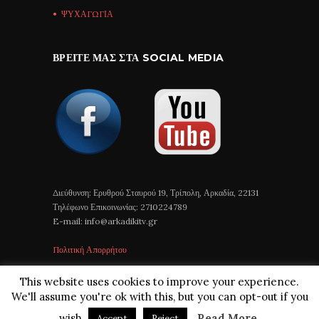
ΨΥΧΑΓΩΓΙΑ
ΒΡΕΊΤΕ ΜΑΣ ΣΤΑ SOCIAL MEDIA
Διεύθυνση: Ερυθρού Σταυρού 19, Τρίπολη, Αρκαδία, 22131
Τηλέφωνο Επικοινωνίας: 2710224789
E-mail: info@arkadikitv.gr
Πολιτική Απορρήτου
This website uses cookies to improve your experience.
We'll assume you're ok with this, but you can opt-out if you
wish.
Read More
Accept
Reject