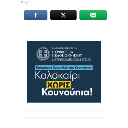
ot.gr