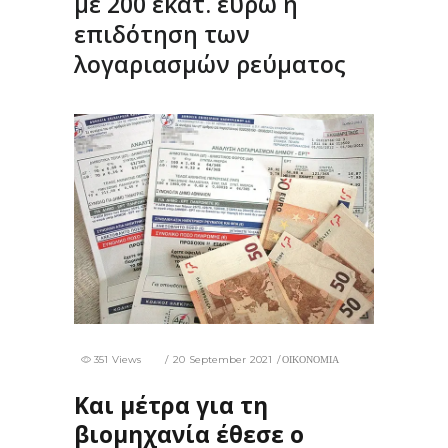
με 200 εκατ. ευρώ η
επιδότηση των
λογαριασμών ρεύματος
351 Views
20 September 2021
ΟΙΚΟΝΟΜΙΑ
Και μέτρα για τη
βιομηχανία έθεσε ο