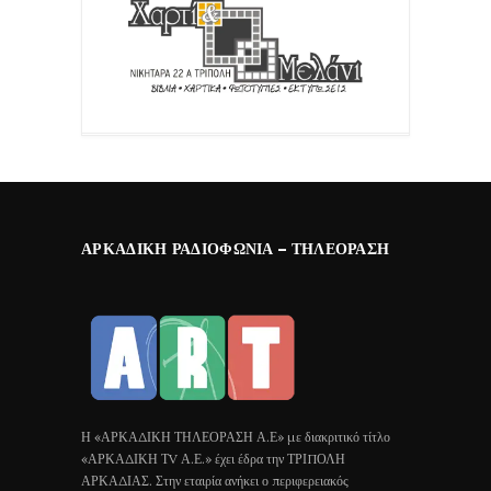
ΑΡΚΑΔΙΚΉ ΡΑΔΙΟΦΩΝΊΑ – ΤΗΛΕΌΡΑΣΗ
Η «ΑΡΚΑΔΙΚΗ ΤΗΛΕΟΡΑΣΗ Α.Ε» με διακριτικό τίτλο
«ΑΡΚΑΔΙΚΗ ΤV Α.Ε.» έχει έδρα την ΤΡΙΠΟΛΗ
ΑΡΚΑΔΙΑΣ. Στην εταιρία ανήκει ο περιφερειακός