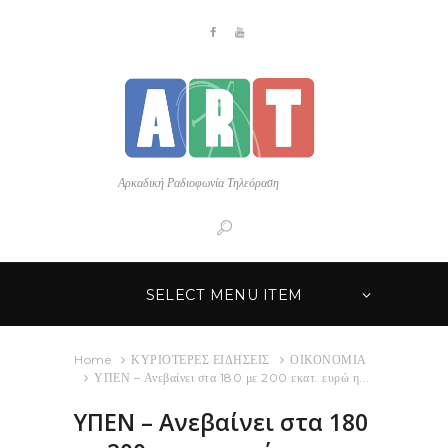
Αρκαδική Ραδιοφωνία Τηλεόραση
SELECT MENU ITEM
Home
ΚΥΡΙΟΤΕΡΕΣ ΕΙΔΗΣΕΙΣ
ΟΙΚΟΝΟΜΙΑ
ΥΠΕΝ – Ανεβαίνει στα 180 με 200 εκατ. ευρώ η...
ΥΠΕΝ – Ανεβαίνει στα 180