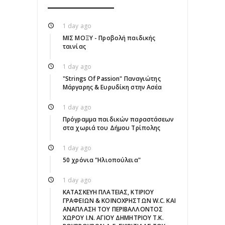
1 day ago
ΜΙΣ ΜΟΞΥ - Προβολή παιδικής
ταινίας
1 day ago
"Strings Of Passion" Παναγιώτης
Μάργαρης & Ευρυδίκη στην Ασέα
1 day ago
Πρόγραμμα παιδικών παραστάσεων
στα χωριά του Δήμου Τρίπολης
1 day ago
50 χρόνια "Ηλιοπούλεια"
1 day ago
ΚΑΤΑΣΚΕΥΗ ΠΛΑΤΕΙΑΣ, ΚΤΙΡΙΟΥ
ΓΡΑΦΕΙΩΝ & ΚΟΙΝΟΧΡΗΣΤΩΝ W.C. ΚΑΙ
ΑΝΑΠΛΑΣΗ ΤΟΥ ΠΕΡΙΒΑΛΛΟΝΤΟΣ
ΧΩΡΟΥ Ι.Ν. ΑΓΙΟΥ ΔΗΜΗΤΡΙΟΥ Τ.Κ.