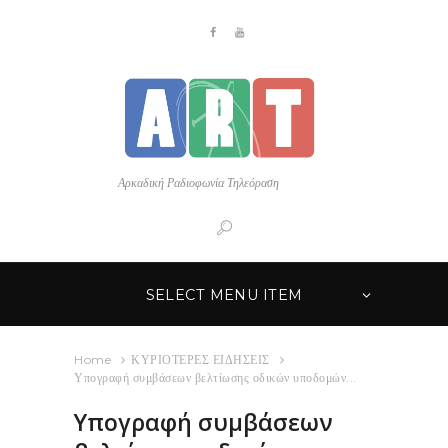
Αρκαδική Ραδιοφωνία Τηλεόραση
SELECT MENU ITEM
Home
ΚΥΡΙΟΤΕΡΕΣ ΕΙΔΗΣΕΙΣ
Υπογραφή συμβάσεων βελτίωσης οδικών υποδομών...
Υπογραφή συμβάσεων