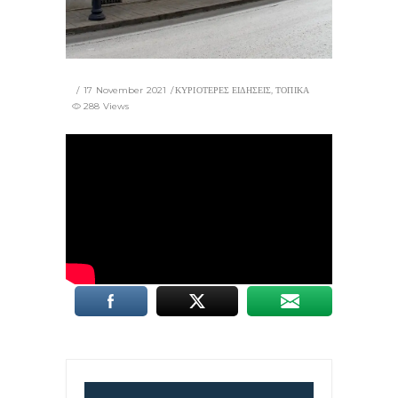
17 November 2021
ΚΥΡΙΟΤΕΡΕΣ ΕΙΔΗΣΕΙΣ
,
ΤΟΠΙΚΑ
288 Views