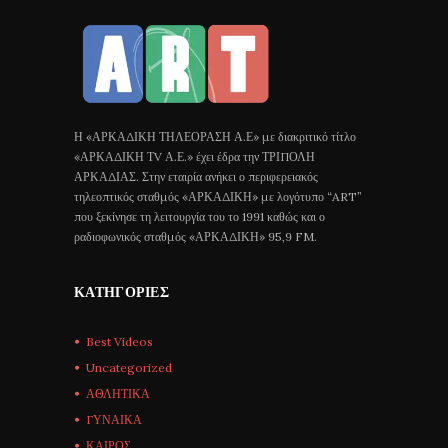
Η «ΑΡΚΑΔΙΚΗ ΤΗΛΕΟΡΑΣΗ Α.Ε» με διακριτικό τίτλο
«ΑΡΚΑΔΙΚΗ ΤV Α.Ε.» έχει έδρα την ΤΡΙΠΟΛΗ
ΑΡΚΑΔΙΑΣ. Στην εταιρία ανήκει ο περιφερειακός
τηλεοπτικός σταθμός «ΑΡΚΑΔΙΚΗ» με λογότυπο “ART”
που ξεκίνησε τη λειτουργία του το 1991 καθώς και ο
ραδιοφωνικός σταθμός «ΑΡΚΑΔΙΚΗ» 95,9 FM.
ΚΑΤΗΓΟΡΊΕΣ
Best Videos
Uncategorized
ΑΘΛΗΤΙΚΑ
ΓΥΝΑΙΚΑ
ΚΑΙΡΟΣ