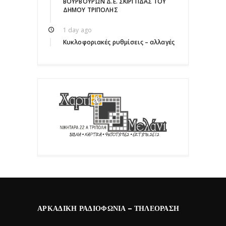
ΒΟΥΡΒΟΥΡΩΝ Δ.Ε. ΣΚΙΡΙΤΙΔΑΣ ΤΟΥ
ΔΗΜΟΥ ΤΡΙΠΟΛΗΣ
1 day ago
Κυκλοφοριακές ρυθμίσεις – αλλαγές
ΑΡΚΑΔΙΚΉ ΡΑΔΙΟΦΩΝΊΑ – ΤΗΛΕΌΡΑΣΗ