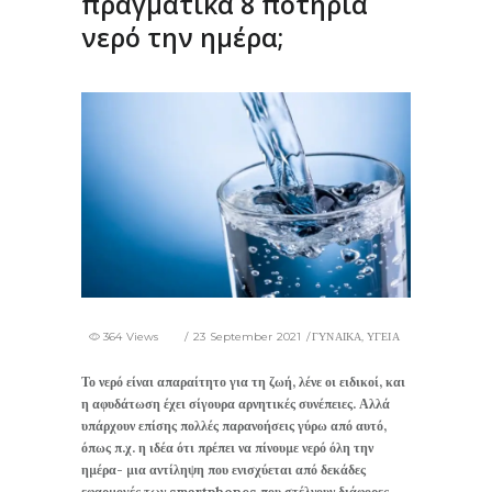
πραγματικά 8 ποτήρια
νερό την ημέρα;
364 Views
23 September 2021
ΓΥΝΑΙΚΑ
,
ΥΓΕΙΑ
Το νερό είναι απαραίτητο για τη ζωή, λένε οι ειδικοί, και
η αφυδάτωση έχει σίγουρα αρνητικές συνέπειες. Αλλά
υπάρχουν επίσης πολλές παρανοήσεις γύρω από αυτό,
όπως π.χ. η ιδέα ότι πρέπει να πίνουμε νερό όλη την
ημέρα- μια αντίληψη που ενισχύεται από δεκάδες
εφαρμογές των smartphones που στέλνουν διάφορες