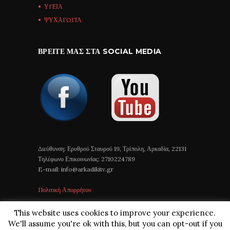
ΥΓΕΙΑ
ΨΥΧΑΓΩΓΙΑ
ΒΡΕΊΤΕ ΜΑΣ ΣΤΑ SOCIAL MEDIA
Διεύθυνση: Ερυθρού Σταυρού 19, Τρίπολη, Αρκαδία, 22131
Τηλέφωνο Επικοινωνίας: 2710224789
E-mail: info@arkadikitv.gr
Πολιτική Απορρήτου
This website uses cookies to improve your experience.
We'll assume you're ok with this, but you can opt-out if you