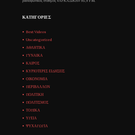
ραδιοφωνικός σταθμός «ΑΡΚΑΔΙΚΗ» 95,9 FM.
ΚΑΤΗΓΟΡΊΕΣ
Best Videos
Uncategorized
ΑΘΛΗΤΙΚΑ
ΓΥΝΑΙΚΑ
ΚΑΙΡΟΣ
ΚΥΡΙΟΤΕΡΕΣ ΕΙΔΗΣΕΙΣ
ΟΙΚΟΝΟΜΙΑ
ΠΕΡΙΒΑΛΛΟΝ
ΠΟΛΙΤΙΚΗ
ΠΟΛΙΤΙΣΜΟΣ
ΤΟΠΙΚΑ
ΥΓΕΙΑ
ΨΥΧΑΓΩΓΙΑ