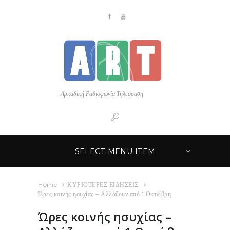
Αρκαδική Ραδιοφωνία Τηλεόραση
SELECT MENU ITEM
Home
ΚΥΡΙΟΤΕΡΕΣ ΕΙΔΗΣΕΙΣ
Ώρες κοινής ησυχίας – Αλλάζουν από 1 Οκτώβρη
Ώρες κοινής ησυχίας –