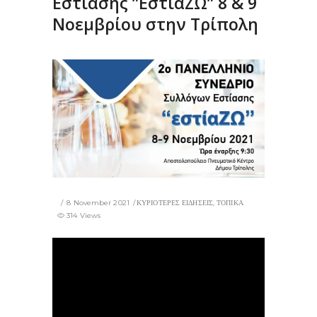
Εστίασης ”ΕστίαΖΩ” 8 & 9
Νοεμβρίου στην Τρίπολη
8 November 2021
ΚΥΡΙΟΤΕΡΕΣ ΕΙΔΗΣΕΙΣ
,
ΤΟΠΙΚΑ
314 Views