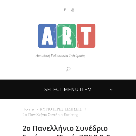
Αρκαδική Ραδιοφωνία Τηλεόραση
SELECT MENU ITEM
Home
ΚΥΡΙΟΤΕΡΕΣ ΕΙΔΗΣΕΙΣ
2o Πανελλήνιο Συνέδριο Εστίασης...
2o Πανελλήνιο Συνέδριο