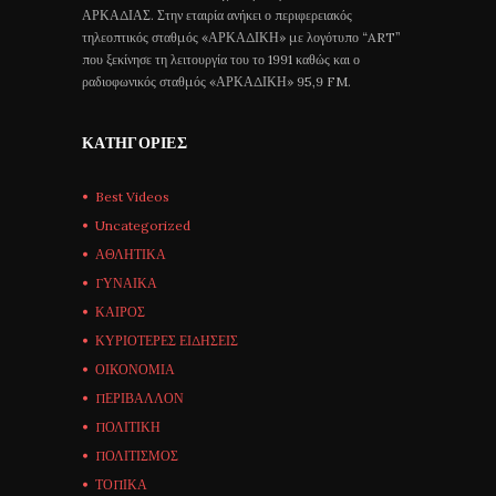
ΑΡΚΑΔΙΑΣ. Στην εταιρία ανήκει ο περιφερειακός
τηλεοπτικός σταθμός «ΑΡΚΑΔΙΚΗ» με λογότυπο “ART”
που ξεκίνησε τη λειτουργία του το 1991 καθώς και ο
ραδιοφωνικός σταθμός «ΑΡΚΑΔΙΚΗ» 95,9 FM.
ΚΑΤΗΓΟΡΊΕΣ
Best Videos
Uncategorized
ΑΘΛΗΤΙΚΑ
ΓΥΝΑΙΚΑ
ΚΑΙΡΟΣ
ΚΥΡΙΟΤΕΡΕΣ ΕΙΔΗΣΕΙΣ
ΟΙΚΟΝΟΜΙΑ
ΠΕΡΙΒΑΛΛΟΝ
ΠΟΛΙΤΙΚΗ
ΠΟΛΙΤΙΣΜΟΣ
ΤΟΠΙΚΑ