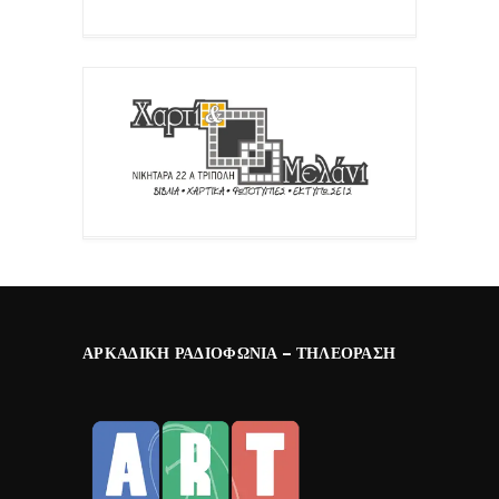
ΑΡΚΑΔΙΚΉ ΡΑΔΙΟΦΩΝΊΑ – ΤΗΛΕΌΡΑΣΗ