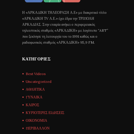
Η «ΑΡΚΑΔΙΚΗ ΤΗΛΕΟΡΑΣΗ Α.Ε» με διακριτικό τίτλο
«ΑΡΚΑΔΙΚΗ ΤV Α.Ε.» έχει έδρα την ΤΡΙΠΟΛΗ
ΑΡΚΑΔΙΑΣ. Στην εταιρία ανήκει ο περιφερειακός
τηλεοπτικός σταθμός «ΑΡΚΑΔΙΚΗ» με λογότυπο “ART”
που ξεκίνησε τη λειτουργία του το 1991 καθώς και ο
ραδιοφωνικός σταθμός «ΑΡΚΑΔΙΚΗ» 95,9 FM.
ΚΑΤΗΓΟΡΊΕΣ
Best Videos
Uncategorized
ΑΘΛΗΤΙΚΑ
ΓΥΝΑΙΚΑ
ΚΑΙΡΟΣ
ΚΥΡΙΟΤΕΡΕΣ ΕΙΔΗΣΕΙΣ
ΟΙΚΟΝΟΜΙΑ
ΠΕΡΙΒΑΛΛΟΝ