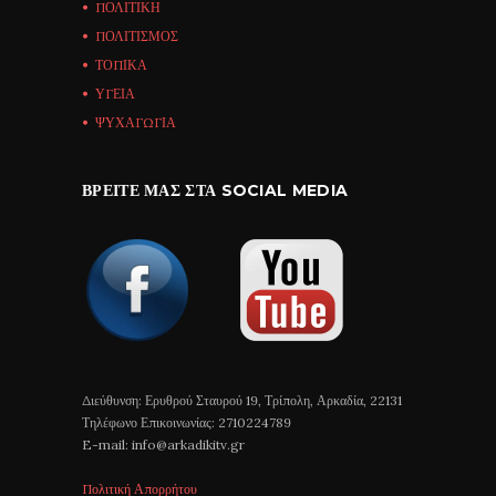
ΠΟΛΙΤΙΚΗ
ΠΟΛΙΤΙΣΜΟΣ
ΤΟΠΙΚΑ
ΥΓΕΙΑ
ΨΥΧΑΓΩΓΙΑ
ΒΡΕΊΤΕ ΜΑΣ ΣΤΑ SOCIAL MEDIA
Διεύθυνση: Ερυθρού Σταυρού 19, Τρίπολη, Αρκαδία, 22131
Τηλέφωνο Επικοινωνίας: 2710224789
E-mail: info@arkadikitv.gr
Πολιτική Απορρήτου