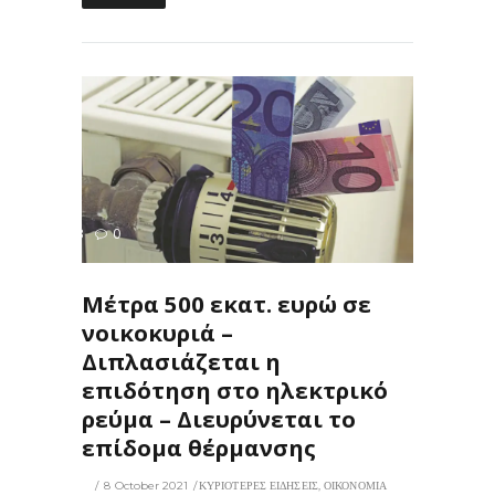
323
0
ΙΣ
Μέτρα 500 εκατ. ευρώ σε
νοικοκυριά –
Διπλασιάζεται η
επιδότηση στο ηλεκτρικό
ρεύμα – Διευρύνεται το
επίδομα θέρμανσης
8 October 2021
ΚΥΡΙΟΤΕΡΕΣ ΕΙΔΗΣΕΙΣ
,
ΟΙΚΟΝΟΜΙΑ