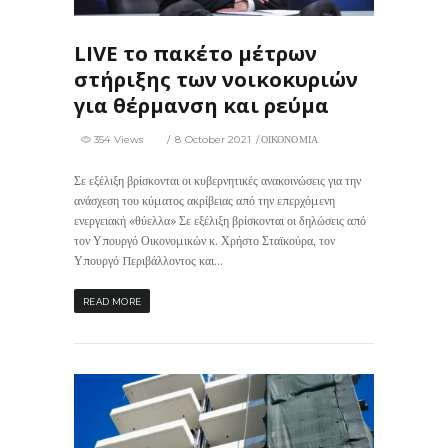
LIVE το πακέτο μέτρων
στήριξης των νοικοκυριών
για θέρμανση και ρεύμα
354 Views
8 October 2021
ΟΙΚΟΝΟΜΙΑ
Σε εξέλιξη βρίσκονται οι κυβερνητικές ανακοινώσεις για την
ανάσχεση του κύματος ακρίβειας από την επερχόμενη
ενεργειακή «θύελλα» Σε εξέλιξη βρίσκονται οι δηλώσεις από
τον Υπουργό Οικονομικών κ. Χρήστο Σταϊκούρα, τον
Υπουργό Περιβάλλοντος και...
READ MORE